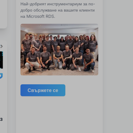
Най-добрият инструментариум за по-
 и
добро обслужване на вашите клиенти
на Microsoft RDS.
Свържете се
з