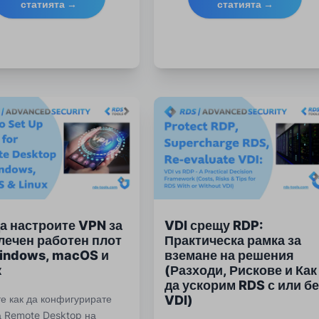
статията →
статията →
иите и най-добри практики
контрол на сесиите, мониторинг
иторинг на RDS.
най-добри практики за
съответствие.
да настроите VPN за
VDI срещу RDP:
лечен работен плот
Практическа рамка за
indows, macOS и
вземане на решения
x
(Разходи, Рискове и Как
да ускорим RDS с или бе
е как да конфигурирате
VDI)
а Remote Desktop на