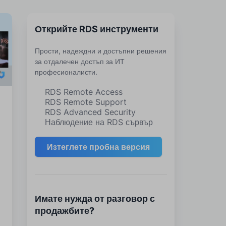
Открийте RDS инструменти
Прости, надеждни и достъпни решения
за отдалечен достъп за ИТ
професионалисти.
RDS Remote Access
RDS Remote Support
RDS Advanced Security
Наблюдение на RDS сървър
Изтеглете пробна версия
н
Имате нужда от разговор с
продажбите?