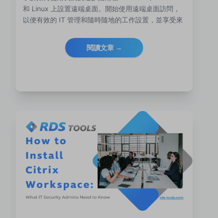
和 Linux 上設置遠端桌面。開始使用遠端桌面訪問，
以便有效的 IT 管理和隨時隨地的工作設置，並享受來
自 RDS Tools 的增強安全性、故障排除和監控功能。
閱讀文章 →