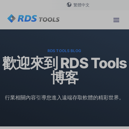
繁體中文
RDS TOOLS BLOG
歡迎來到 RDS Tools
博客
行業相關內容引導您進入遠端存取軟體的精彩世界。