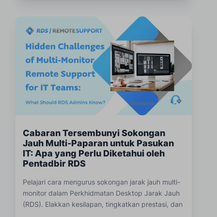
Cabaran Tersembunyi Sokongan
Jauh Multi-Paparan untuk Pasukan
IT: Apa yang Perlu Diketahui oleh
Pentadbir RDS
Pelajari cara mengurus sokongan jarak jauh multi-
monitor dalam Perkhidmatan Desktop Jarak Jauh
(RDS). Elakkan kesilapan, tingkatkan prestasi, dan
sokong penyediaan pengguna yang kompleks