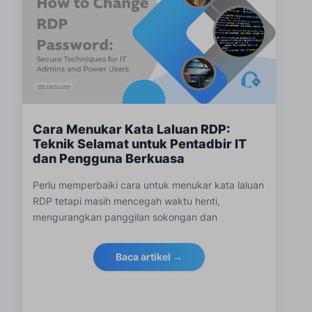
Cara Menukar Kata Laluan RDP:
Teknik Selamat untuk Pentadbir IT
dan Pengguna Berkuasa
Perlu memperbaiki cara untuk menukar kata laluan
RDP tetapi masih mencegah waktu henti,
mengurangkan panggilan sokongan dan
mempertahankan daripada akses tidak sah.
Baca artikel →