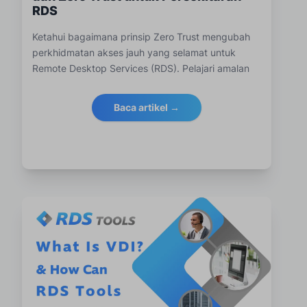
RDS
Ketahui bagaimana prinsip Zero Trust mengubah
perkhidmatan akses jauh yang selamat untuk
Remote Desktop Services (RDS). Pelajari amalan
terbaik, cabaran dan bagaimana RDS-Tools
membantu melindungi kerja jarak jauh dengan
Baca artikel →
penyelesaian Zero Trust.