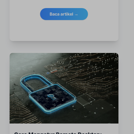
persekitaran RDP anda selamat dan mematuhi.
Baca artikel →