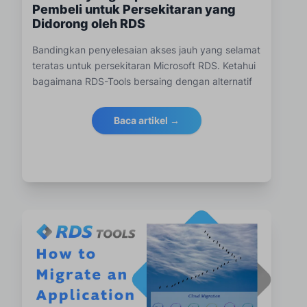
Pembeli untuk Persekitaran yang
Didorong oleh RDS
Bandingkan penyelesaian akses jauh yang selamat
teratas untuk persekitaran Microsoft RDS. Ketahui
bagaimana RDS-Tools bersaing dengan alternatif
terkemuka untuk meningkatkan keselamatan RDP,
pemantauan dan pelesenan.
Baca artikel →