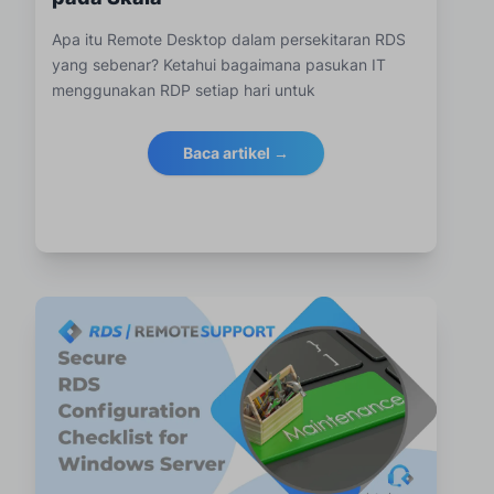
Apa itu Remote Desktop dalam persekitaran RDS
yang sebenar? Ketahui bagaimana pasukan IT
menggunakan RDP setiap hari untuk
mengendalikan, mengamankan dan memantau
Perkhidmatan Remote Desktop secara besar-
Baca artikel →
besaran.