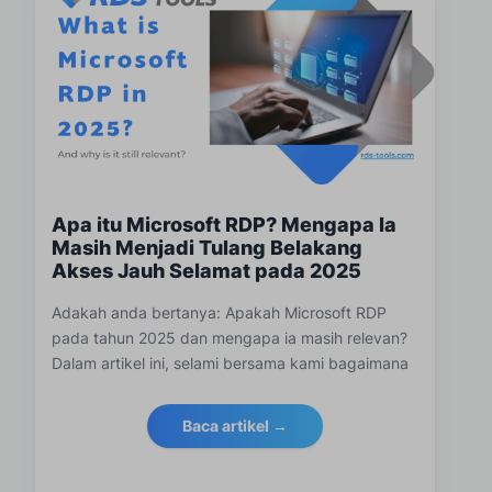
Apa itu Microsoft RDP? Mengapa Ia
Masih Menjadi Tulang Belakang
Akses Jauh Selamat pada 2025
Adakah anda bertanya: Apakah Microsoft RDP
pada tahun 2025 dan mengapa ia masih relevan?
Dalam artikel ini, selami bersama kami bagaimana
Protokol Desktop Jauh Microsoft berfungsi,
mengapa ia tetap penting untuk strategi IT
Baca artikel →
moden, apa yang dibawa oleh tahun 2025 dan
bagaimana RDS-Tools adalah perisian rakan
kongsi yang ideal untuk Desktop Jauh.