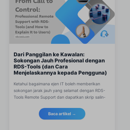
Dari Panggilan ke Kawalan:
Sokongan Jauh Profesional dengan
RDS-Tools (dan Cara
Menjelaskannya kepada Pengguna)
Ketahui bagaimana ejen IT boleh memberikan
sokongan jarak jauh yang selamat dengan RDS-
Tools Remote Support dan dapatkan skrip salin-
tampal untuk menerangkan perkongsian desktop
kepada pengguna akhir.
Baca artikel →