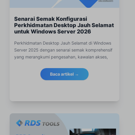
Senarai Semak Konfigurasi
Perkhidmatan Desktop Jauh Selamat
untuk Windows Server 2026
Perkhidmatan Desktop Jauh Selamat di Windows
Server 2025 dengan senarai semak komprehensif
yang merangkumi pengesahan, kawalan akses,
penyulitan, keselamatan sesi dan amalan terbaik
pemantauan RDS.
Baca artikel →