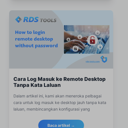
Cara Log Masuk ke Remote Desktop
Tanpa Kata Laluan
Dalam artikel ini, kami akan meneroka pelbagai
cara untuk log masuk ke desktop jauh tanpa kata
laluan, membincangkan konfigurasi yang
diperlukan dalam tetapan Windows sambil
mengekalkan amalan keselamatan terbaik.
Baca artikel →