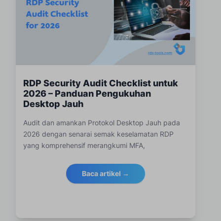
RDP Security Audit Checklist untuk
2026 – Panduan Pengukuhan
Desktop Jauh
Audit dan amankan Protokol Desktop Jauh pada
2026 dengan senarai semak keselamatan RDP
yang komprehensif merangkumi MFA,
perlindungan terhadap serangan brute-force,
pendedahan rangkaian, kawalan sesi, pemantauan
Baca artikel →
dan amalan terbaik pematuhan.