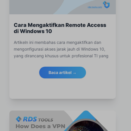
Cara Mengaktifkan Remote Access
di Windows 10
Artikeln ini membahas cara mengaktifkan dan
mengonfigurasi akses jarak jauh di Windows 10,
yang dirancang khusus untuk profesional TI yang
memerlukan koneksi yang kuat dan aman untuk
mengelola sistem dari jarak jauh.
Baca artikel →