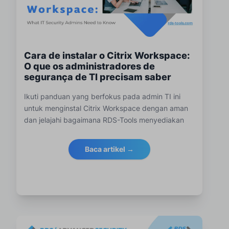
Cara de instalar o Citrix Workspace:
O que os administradores de
segurança de TI precisam saber
Ikuti panduan yang berfokus pada admin TI ini
untuk menginstal Citrix Workspace dengan aman
dan jelajahi bagaimana RDS-Tools menyediakan
perlindungan, pemantauan, dan alat dukungan
jarak jauh yang canggih.
Baca artikel →