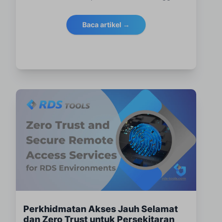
pengukuhan, pemantauan dan pematuhan untuk
pasukan IT.
Baca artikel →
Perkhidmatan Akses Jauh Selamat
dan Zero Trust untuk Persekitaran