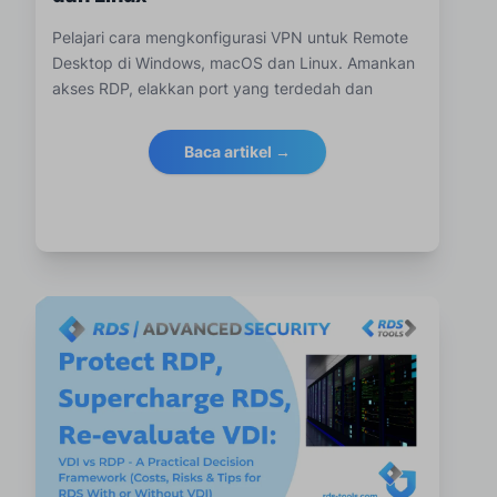
Pelajari cara mengkonfigurasi VPN untuk Remote
Desktop di Windows, macOS dan Linux. Amankan
akses RDP, elakkan port yang terdedah dan
lindungi sambungan jauh dengan terowong VPN
yang dienkripsi dan perisian RDS Tools.
Baca artikel →