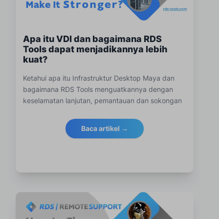
Apa itu VDI dan bagaimana RDS
Tools dapat menjadikannya lebih
kuat?
Ketahui apa itu Infrastruktur Desktop Maya dan
bagaimana RDS Tools menguatkannya dengan
keselamatan lanjutan, pemantauan dan sokongan
jarak jauh untuk pasukan IT moden.
Baca artikel →