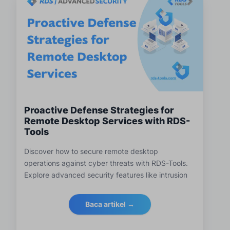
Proactive Defense Strategies for
Remote Desktop Services with RDS-
Tools
Discover how to secure remote desktop
operations against cyber threats with RDS-Tools.
Explore advanced security features like intrusion
detection, real-time alerts and IP blocking to
enhance your RDP systems' defenses and comply
Baca artikel →
with stringent cybersecurity regulations.