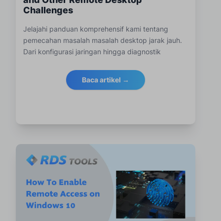
Challenges
Jelajahi panduan komprehensif kami tentang
pemecahan masalah masalah desktop jarak jauh.
Dari konfigurasi jaringan hingga diagnostik
lanjutan, pelajari cara mengoptimalkan dan
mengamankan koneksi desktop jarak jauh Anda
Baca artikel →
secara efektif dengan RDS-Tools. Temukan solusi
yang ditingkatkan di rds-tools.com.