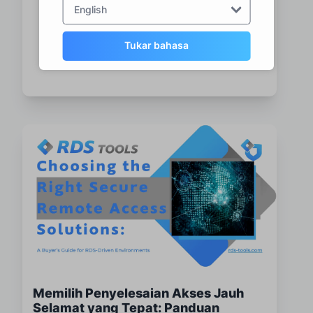
English
perlindungan daripada serangan brute-force dan
sokongan pelbagai pengguna.
Baca artikel →
Tukar bahasa
Memilih Penyelesaian Akses Jauh
Selamat yang Tepat: Panduan