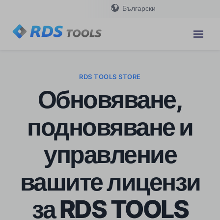
Български
RDS TOOLS STORE
Обновяване,
подновяване и
управление
вашите лицензи
за RDS TOOLS