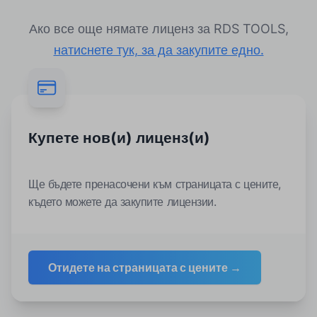
Ако все още нямате лиценз за RDS TOOLS,
натиснете тук, за да закупите едно.
Купете нов(и) лиценз(и)
Ще бъдете пренасочени към страницата с цените,
където можете да закупите лицензии.
Отидете на страницата с цените →