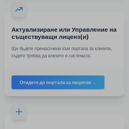
Актуализиране или Управление на
съществуващи лиценз(и)
Ще бъдете пренасочени към портала за клиенти,
където трябва да влезете в системата.
Отидете до портала за лицензи →