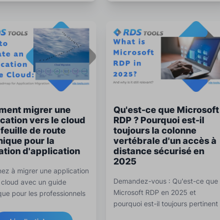
ent migrer une
Qu'est-ce que Microsoft
cation vers le cloud
RDP ? Pourquoi est-il
 feuille de route
toujours la colonne
nique pour la
vertébrale d'un accès à
ation d'application
distance sécurisé en
2025
ez à migrer une application
Demandez-vous : Qu'est-ce que
e cloud avec un guide
Microsoft RDP en 2025 et
que pour les professionnels
pourquoi est-il toujours pertinent
nformatique. Explorez des
Dans cet article, découvrez avec
ies, des outils, des conseils