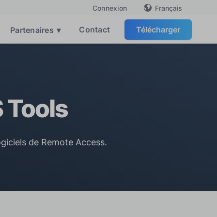
Français
Connexion
Contact
Télécharger
Partenaires
▾
 Tools
logiciels de Remote Access.