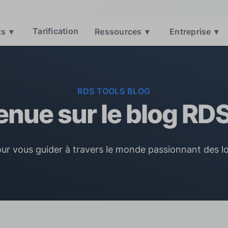
Tarification
ts
▾
Ressources
▾
Entreprise
▾
RDS TOOLS BLOG
enue sur le blog RDS
pour vous guider à travers le monde passionnant des 