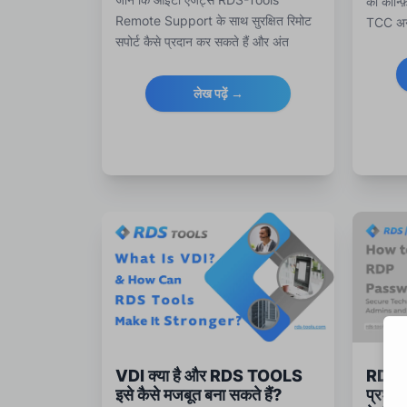
को कॉन्फ़
Remote Support के साथ सुरक्षित रिमोट
TCC अन
सपोर्ट कैसे प्रदान कर सकते हैं और अंत
लेकर IT 
उपयोगकर्ताओं को डेस्कटॉप साझा करने के लिए
अनुपाल
समझाने के लिए एक कॉपी-पेस्ट स्क्रिप्ट प्राप्त
लेख पढ़ें →
करें।
VDI क्या है और RDS TOOLS
RDP पा
इसे कैसे मजबूत बना सकते हैं?
प्रशास