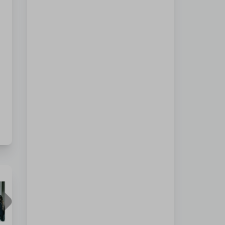
25
यर