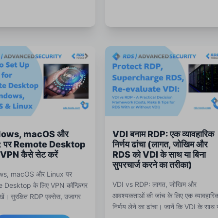
ows, macOS और
VDI बनाम RDP: एक व्यावहारिक
x पर Remote Desktop
निर्णय ढांचा (लागत, जोखिम और
 VPN कैसे सेट करें
RDS को VDI के साथ या बिना
सुपरचार्ज करने का तरीका)
s, macOS और Linux पर
VDI vs RDP: लागत, जोखिम और
 Desktop के लिए VPN कॉन्फ़िगर
आवश्यकताओं की जांच के लिए एक व्यावहारि
ें। सुरक्षित RDP एक्सेस, उजागर
निर्णय लेने का ढांचा। जानें कि VDI के साथ 
 बचें और एक एन्क्रिप्टेड VPN टनल
बिना RDS को कैसे सुपरचार्ज करें।