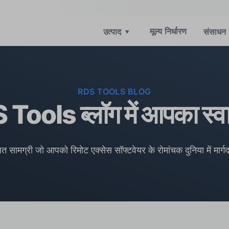
मूल्य निर्धारण
उत्पाद
▾
संसाधन
RDS TOOLS BLOG
Tools ब्लॉग में आपका स्वा
धित सामग्री जो आपको रिमोट एक्सेस सॉफ्टवेयर के रोमांचक दुनिया में मार्ग