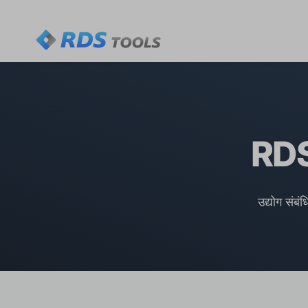
RDS 
उद्योग संबं