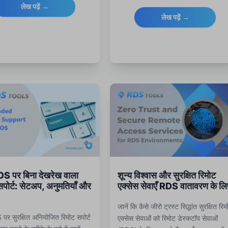
Tools सॉफ़्टवेयर के साथ दूरस्थ
लेख पढ़ें →
 की सुरक्षा करें।
लेख पढ़ें →
 पर बिना देखरेख वाला
शून्य विश्वास और सुरक्षित रिमोट
सपोर्ट: सेटअप, अनुमतियाँ और
एक्सेस सेवाएँ RDS वातावरण के लि
जानें कि कैसे जीरो ट्रस्ट सिद्धांत सुरक्षित रिम
र सुरक्षित अनियोजित रिमोट सपोर्ट
एक्सेस सेवाओं को रिमोट डेस्कटॉप सेवाओं