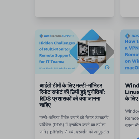
आईटी टीमों के लिए मल्टी-मॉनिटर
Wind
रिमोट सपोर्ट की छिपी हुई चुनौतियाँ:
Linu
RDS प्रशासकों को क्या जानना
के लिए
चाहिए
Window
मल्टी-मॉनिटर रिमोट सपोर्ट को रिमोट डेस्कटॉप
Remote
सर्विसेज (RDS) में प्रबंधित करने का तरीका
करना सीख
जानें। pitfalls से बचें, प्रदर्शन को अनुकूलित
पोर्ट से
करें, और जटिल उपयोगकर्ता सेटअप का