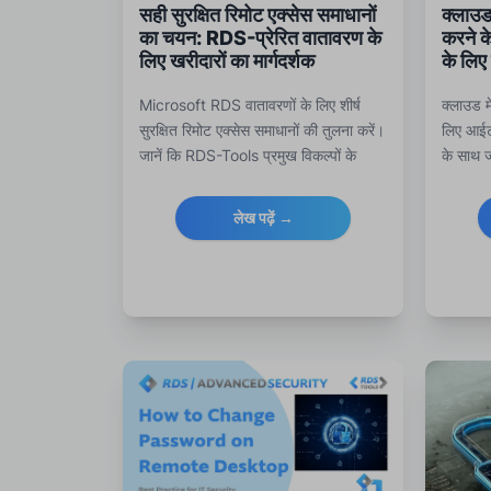
सही सुरक्षित रिमोट एक्सेस समाधानों
क्लाउड 
का चयन: RDS-प्रेरित वातावरण के
करने क
लिए खरीदारों का मार्गदर्शक
के लिए
Microsoft RDS वातावरणों के लिए शीर्ष
क्लाउड म
सुरक्षित रिमोट एक्सेस समाधानों की तुलना करें।
लिए आईट
जानें कि RDS-Tools प्रमुख विकल्पों के
के साथ ज
मुकाबले RDP सुरक्षा, निगरानी और लाइसेंसिंग
टिप्स और 
को कैसे बढ़ाता है।
लेख पढ़ें →