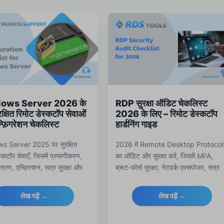
ows Server 2026 के
RDP सुरक्षा ऑडिट चेकलिस्ट
क्षित रिमोट डेस्कटॉप सेवाओं
2026 के लिए – रिमोट डेस्कटॉप
्फ़िगरेशन चेकलिस्ट
हार्डनिंग गाइड
s Server 2025 पर सुरक्षित
2026 में Remote Desktop Protocol
स्कटॉप सेवाएँ, जिसमें प्रमाणीकरण,
का ऑडिट और सुरक्षा करें, जिसमें MFA,
ंत्रण, एन्क्रिप्शन, सत्र सुरक्षा और
ब्रूट-फोर्स सुरक्षा, नेटवर्क एक्सपोजर, सत्र
टरिंग के सर्वोत्तम अभ्यासों को कवर
नियंत्रण, निगरानी और अनुपालन के सर्वोत्तम
ी एक व्यापक चेकलिस्ट शामिल है।
अभ्यास को कवर करने वाला एक व्यापक RD
लेख पढ़ें →
लेख पढ़ें →
सुरक्षा चेकलिस्ट शामिल है।