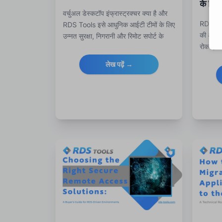
के लिए 
वर्चुअल डेस्कटॉप इंफ्रास्ट्रक्चर क्या है और
RDP पास
RDS Tools इसे आधुनिक आईटी टीमों के लिए
की आवश्
उन्नत सुरक्षा, निगरानी और रिमोट सपोर्ट के
रोकने, 
साथ कैसे मजबूत करता है, जानें।
अनधिकृत 
लेख पढ़ें →