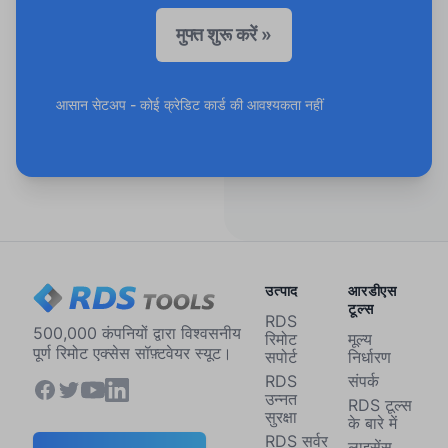
मुफ्त शुरू करें »
आसान सेटअप - कोई क्रेडिट कार्ड की आवश्यकता नहीं
उत्पाद
आरडीएस
टूल्स
RDS
500,000 कंपनियों द्वारा विश्वसनीय
रिमोट
मूल्य
पूर्ण रिमोट एक्सेस सॉफ़्टवेयर स्यूट।
सपोर्ट
निर्धारण
RDS
संपर्क
उन्नत
RDS टूल्स
सुरक्षा
के बारे में
RDS सर्वर
लाइसेंस