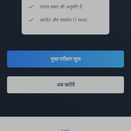
लागत बचत की अनुमति दें
अपडेट और समर्थन (1 साल)
मुफ्त परीक्षण शुरू
अब खरीदें