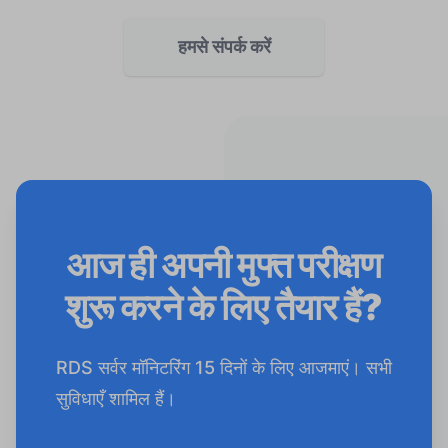
हमसे संपर्क करें
आज ही अपनी मुफ्त परीक्षण
शुरू करने के लिए तैयार हैं?
RDS सर्वर मॉनिटरिंग 15 दिनों के लिए आजमाएं। सभी
सुविधाएँ शामिल हैं।