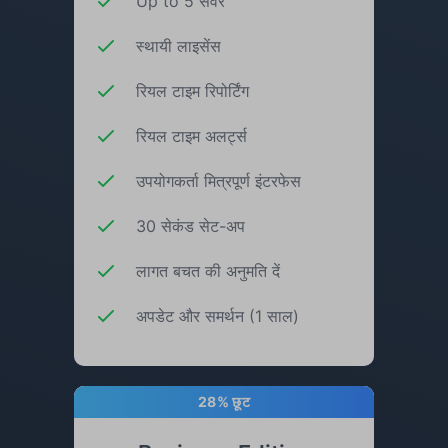
Up to 5 सर्वर
स्थायी लाइसेंस
रियल टाइम रिपोर्टिंग
रियल टाइम अलर्ट्स
उपयोगकर्ता मित्रपूर्ण इंटरफेस
30 सेकंड सेट-अप
लागत बचत की अनुमति दें
अपडेट और समर्थन (1 साल)
28% छूट