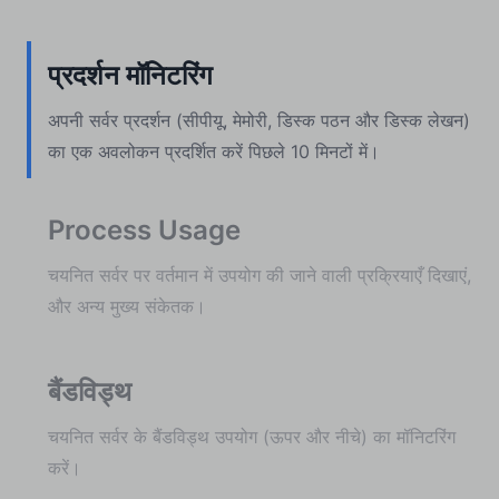
प्रदर्शन मॉनिटरिंग
अपनी सर्वर प्रदर्शन (सीपीयू, मेमोरी, डिस्क पठन और डिस्क लेखन)
का एक अवलोकन प्रदर्शित करें पिछले 10 मिनटों में।
Process Usage
चयनित सर्वर पर वर्तमान में उपयोग की जाने वाली प्रक्रियाएँ दिखाएं,
और अन्य मुख्य संकेतक।
बैंडविड्थ
चयनित सर्वर के बैंडविड्थ उपयोग (ऊपर और नीचे) का मॉनिटरिंग
करें।