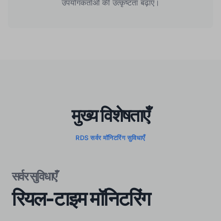
उपयोगकर्ताओं की उत्कृष्टता बढ़ाएं।
मुख्य विशेषताएँ
RDS सर्वर मॉनिटरिंग सुविधाएँ
सर्वर सुविधाएँ
रियल-टाइम मॉनिटरिंग