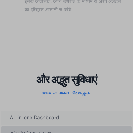
इसके अतिरिक्त, अपने डैशबोर्ड के माध्यम से अपने अलर्ट्स
का इतिहास आसानी से जांचें।
और अद्भुत सुविधाएं
व्यवस्थापक उपकरण और अनुकूलन
All-in-one Dashboard