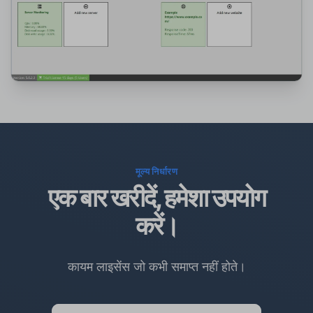
मूल्य निर्धारण
एक बार खरीदें, हमेशा उपयोग
करें।
कायम लाइसेंस जो कभी समाप्त नहीं होते।