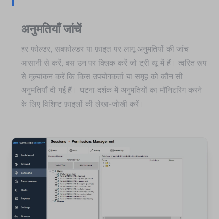
अनुमतियाँ जांचें
हर फोल्डर, सबफोल्डर या फ़ाइल पर लागू अनुमतियों की जांच
आसानी से करें, बस उन पर क्लिक करें जो ट्री व्यू में हैं। त्वरित रूप
से मूल्यांकन करें कि किस उपयोगकर्ता या समूह को कौन सी
अनुमतियाँ दी गई हैं। घटना दर्शक में अनुमतियों का मॉनिटरिंग करने
के लिए विशिष्ट फ़ाइलों की लेखा-जोखी करें।