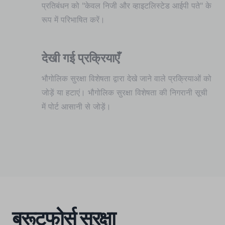
प्रतिबंधन को "केवल निजी और व्हाइटलिस्टेड आईपी पते" के
रूप में परिभाषित करें।
देखी गई प्रक्रियाएँ
भौगोलिक सुरक्षा विशेषता द्वारा देखे जाने वाले प्रक्रियाओं को
जोड़ें या हटाएं। भौगोलिक सुरक्षा विशेषता की निगरानी सूची
में पोर्ट आसानी से जोड़ें।
ब्रूटफोर्स सुरक्षा