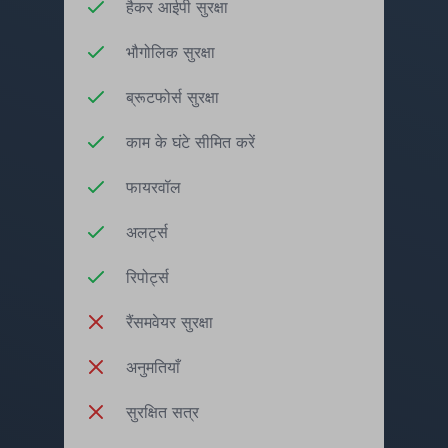
हैकर आईपी सुरक्षा
भौगोलिक सुरक्षा
ब्रूटफोर्स सुरक्षा
काम के घंटे सीमित करें
फायरवॉल
अलर्ट्स
रिपोर्ट्स
रैंसमवेयर सुरक्षा
अनुमतियाँ
सुरक्षित सत्र