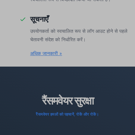
सूचनाएँ
उपयोगकर्ता को स्वचालित रूप से लॉग आउट होने से पहले
चेतावनी संदेश को निर्धारित करें।
अधिक जानकारी »
रैंसमवेयर सुरक्षा
रैंसमवेयर हमलों को पहचानें, रोकें और रोकें।