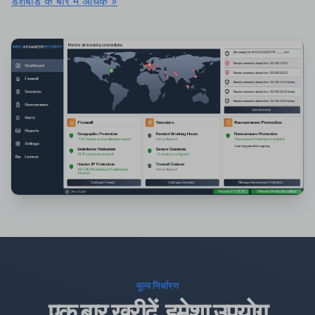
डैशबोर्ड के बारे में अधिक »
मूल्य निर्धारण
एक बार खरीदें, हमेशा उपयोग