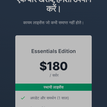
करें।
कायम लाइसेंस जो कभी समाप्त नहीं होते।
Essentials Edition
$180
/ सर्वर
स्थायी लाइसेंस
अपडेट और समर्थन (1 साल)