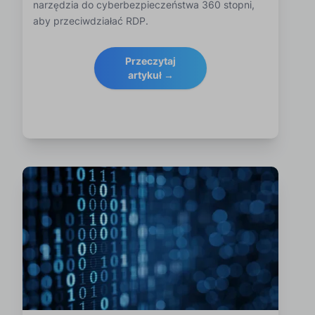
narzędzia do cyberbezpieczeństwa 360 stopni,
aby przeciwdziałać RDP.
Przeczytaj
artykuł →