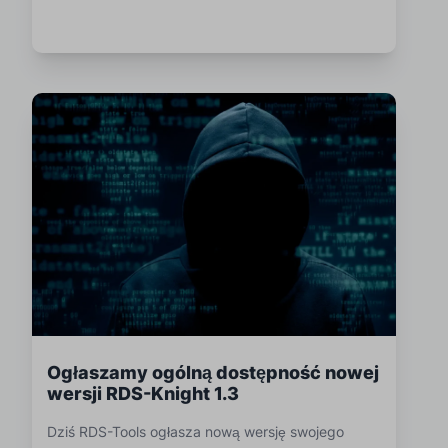
Ogłaszamy ogólną dostępność nowej
wersji RDS-Knight 1.3
Dziś RDS-Tools ogłasza nową wersję swojego