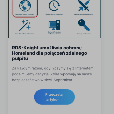
RDS-Knight umożliwia ochronę
Homeland dla połączeń zdalnego
pulpitu
Za każdym razem, gdy łączymy się z Internetem,
podejmujemy decyzje, które wpływają na nasze
bezpieczeństwo w sieci. Sophisticat
Przeczytaj
artykuł →