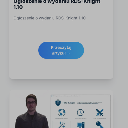
Ogłoszenie o wydaniu RDS-Knight
1.10
Ogłoszenie o wydaniu RDS-Knight 1.10
Przeczytaj
artykuł →