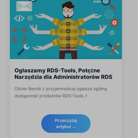
Ogłaszamy RDS-Tools, Potężne
Narzędzia dla Administratorów RDS
Olivier Benoit z przyjemnością ogłasza ogólną
dostępność produktów RDS-Tools, t
Przeczytaj
artykuł →