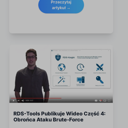
Przeczytaj
artykuł →
RDS-Tools Publikuje Wideo Część 4:
Obrońca Ataku Brute-Force