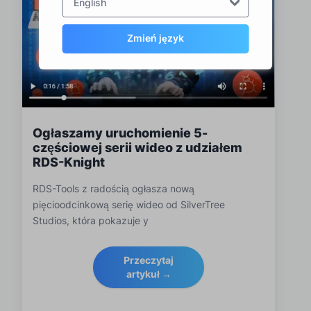
English
Zmień język
Ogłaszamy uruchomienie 5-
częściowej serii wideo z udziałem
RDS-Knight
RDS-Tools z radością ogłasza nową
pięcioodcinkową serię wideo od SilverTree
Studios, która pokazuje y
Przeczytaj
artykuł →