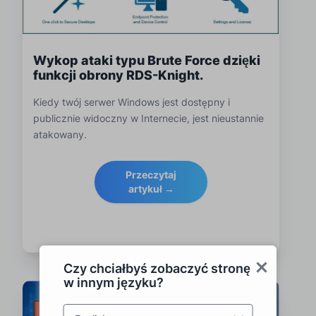
Wykop ataki typu Brute Force dzięki
funkcji obrony RDS-Knight.
Kiedy twój serwer Windows jest dostępny i
publicznie widoczny w Internecie, jest nieustannie
atakowany.
Przeczytaj
artykuł →
Czy chciałbyś zobaczyć stronę
w innym języku?