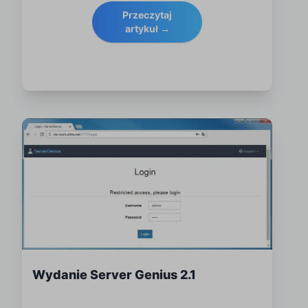
Przeczytaj
artykuł →
Wydanie Server Genius 2.1