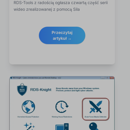
RDS-Tools z radością ogłasza czwartą część serii
wideo zrealizowanej z pomocą Sila
Przeczytaj
artykuł →