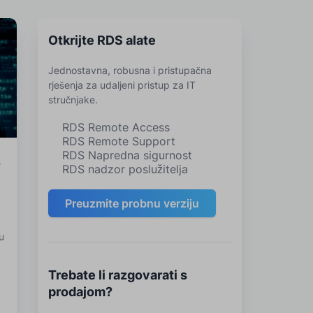
Otkrijte RDS alate
Jednostavna, robusna i pristupačna
rješenja za udaljeni pristup za IT
stručnjake.
RDS Remote Access
RDS Remote Support
RDS Napredna sigurnost
e
RDS nadzor poslužitelja
Preuzmite probnu verziju
u
Trebate li razgovarati s
prodajom?