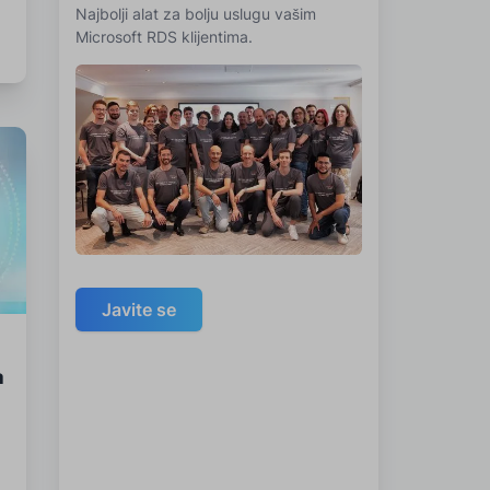
Najbolji alat za bolju uslugu vašim
Microsoft RDS klijentima.
Javite se
a