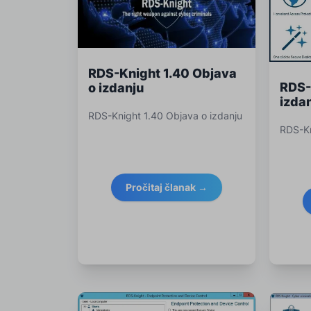
RDS-Knight 1.40 Objava
RDS-
o izdanju
izda
RDS-Knight 1.40 Objava o izdanju
RDS-Kn
Pročitaj članak →