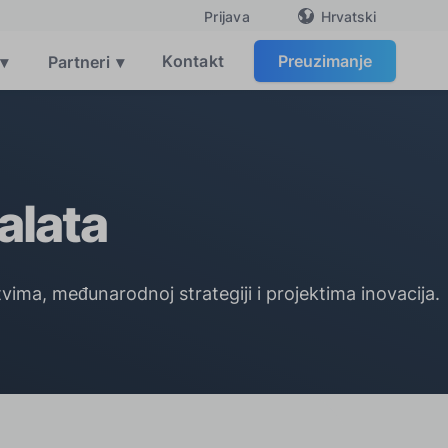
Hrvatski
Prijava
Kontakt
Preuzimanje
▾
Partneri
▾
alata
vima, međunarodnoj strategiji i projektima inovacija.