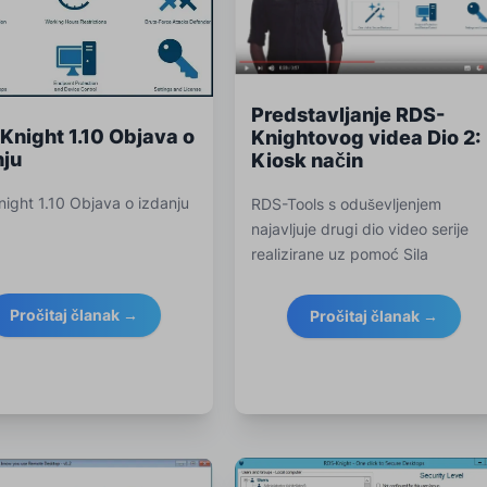
Predstavljanje RDS-
Knight 1.10 Objava o
Knightovog videa Dio 2:
nju
Kiosk način
ight 1.10 Objava o izdanju
RDS-Tools s oduševljenjem
najavljuje drugi dio video serije
realizirane uz pomoć Sila
Pročitaj članak →
Pročitaj članak →