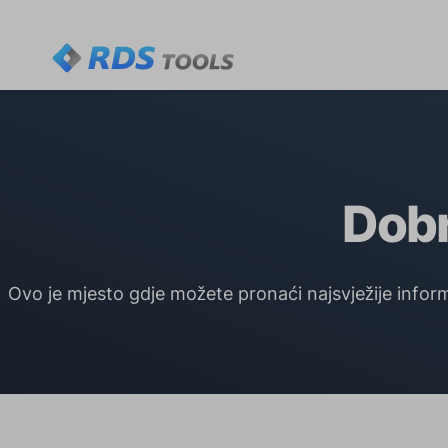
Dobr
Ovo je mjesto gdje možete pronaći najsvježije inform