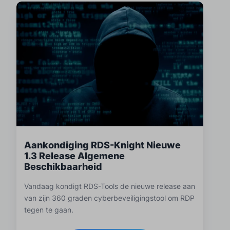
Aankondiging RDS-Knight Nieuwe
1.3 Release Algemene
Beschikbaarheid
Vandaag kondigt RDS-Tools de nieuwe release aan
van zijn 360 graden cyberbeveiligingstool om RDP
tegen te gaan.