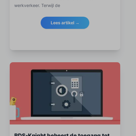
werkverkeer. Terwijl de
Lees artikel →
RDS-Knight beheert de toegang tot