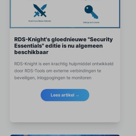
RDS-Knight's gloednieuwe "Security
Essentials" editie is nu algemeen
beschikbaar
RDS-Knight is een krachtig hulpmiddel ontwikkeld
door RDS-Tools om externe verbindingen te
beveiligen, inlogpogingen te monitoren
Lees artikel →