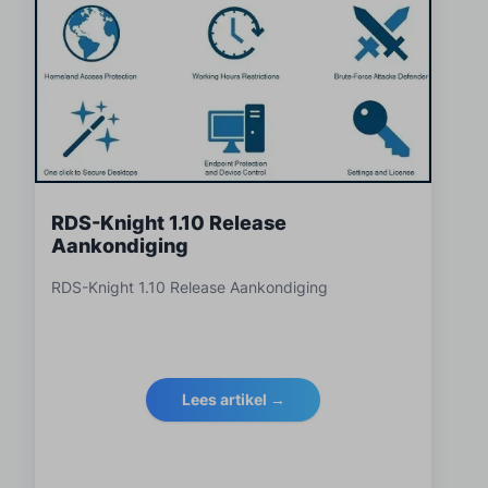
RDS-Knight 1.10 Release
Aankondiging
RDS-Knight 1.10 Release Aankondiging
Lees artikel →