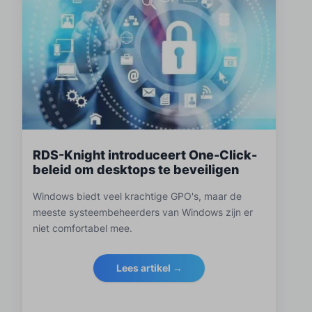
RDS-Knight introduceert One-Click-
beleid om desktops te beveiligen
Windows biedt veel krachtige GPO's, maar de
meeste systeembeheerders van Windows zijn er
niet comfortabel mee.
Lees artikel →