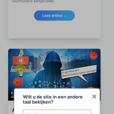
voortdurend aangevallen.
Lees artikel →
Wilt u de site in een andere
taal bekijken?
Aankondiging van de lancering van