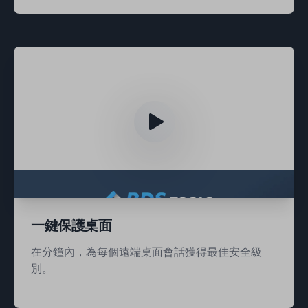
一鍵保護桌面
在分鐘內，為每個遠端桌面會話獲得最佳安全級
別。