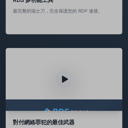
最完整的瑞士刀，完全保護您的 RDP 連接。
對付網絡罪犯的最佳武器