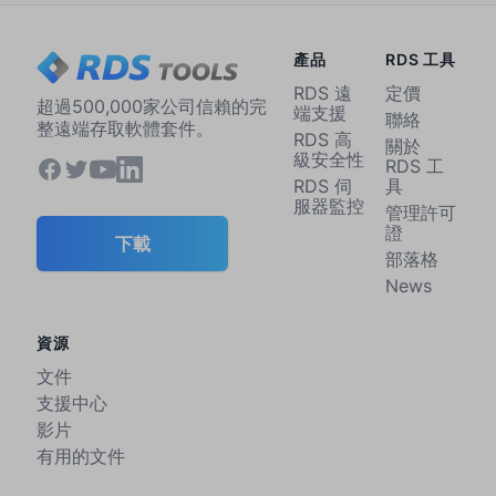
產品
RDS 工具
RDS 遠
定價
超過500,000家公司信賴的完
端支援
聯絡
整遠端存取軟體套件。
RDS 高
關於
級安全性
RDS 工
RDS 伺
具
服器監控
管理許可
證
下載
部落格
News
資源
文件
支援中心
影片
有用的文件