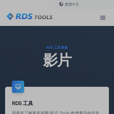
繁體中文
RDS 工具資源
影片
RDS 工具
探索並了解更多有關 RDS Tools 軟體產品的信息