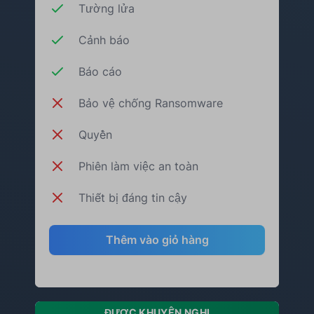
Tường lửa
Cảnh báo
Báo cáo
Bảo vệ chống Ransomware
Quyền
Phiên làm việc an toàn
Thiết bị đáng tin cậy
Thêm vào giỏ hàng
ĐƯỢC KHUYẾN NGHỊ