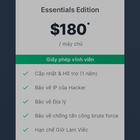
Essentials Edition
$180
*
/ máy chủ
Giấy phép vĩnh viễn
Cập nhật & Hỗ trợ (1 năm)
Bảo vệ IP của Hacker
Bảo vệ Địa lý
Bảo vệ chống tấn công brute force
Hạn chế Giờ Làm Việc