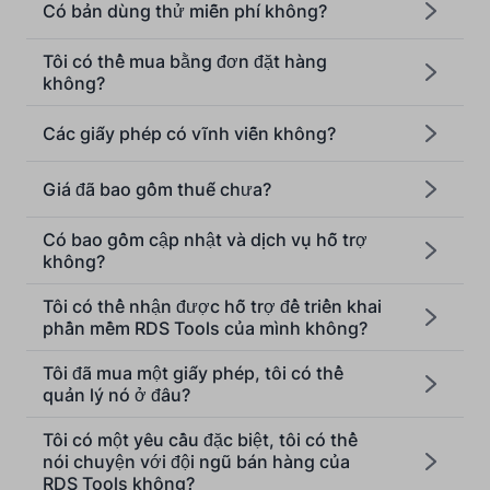
Có bản dùng thử miễn phí không?
Tôi có thể mua bằng đơn đặt hàng
không?
Các giấy phép có vĩnh viễn không?
[email protected]
Giá đã bao gồm thuế chưa?
Có bao gồm cập nhật và dịch vụ hỗ trợ
không?
Tôi có thể nhận được hỗ trợ để triển khai
phần mềm RDS Tools của mình không?
Tôi đã mua một giấy phép, tôi có thể
quản lý nó ở đâu?
Tôi có một yêu cầu đặc biệt, tôi có thể
nói chuyện với đội ngũ bán hàng của
RDS Tools không?