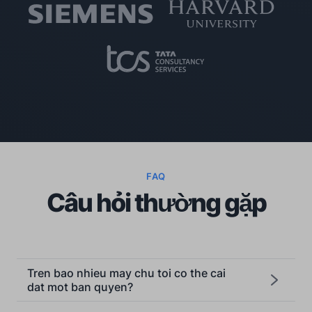
FAQ
Câu hỏi thường gặp
Tren bao nhieu may chu toi co the cai
dat mot ban quyen?