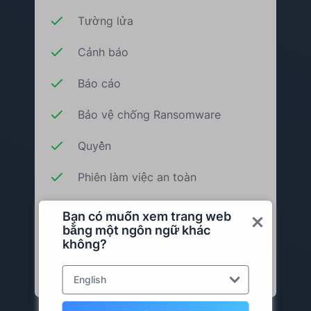
Tường lửa
Cảnh báo
Báo cáo
Bảo vệ chống Ransomware
Quyền
Phiên làm việc an toàn
Thiết bị đáng tin cậy
Bạn có muốn xem trang web
bằng một ngôn ngữ khác
không?
Thêm vào giỏ hàng
English