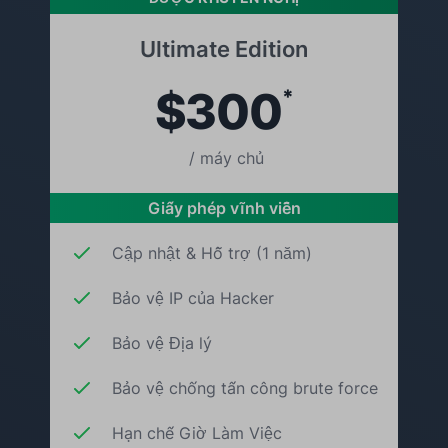
Ultimate Edition
$300
*
/ máy chủ
Giấy phép vĩnh viễn
Cập nhật & Hỗ trợ (1 năm)
Bảo vệ IP của Hacker
Bảo vệ Địa lý
Bảo vệ chống tấn công brute force
Hạn chế Giờ Làm Việc