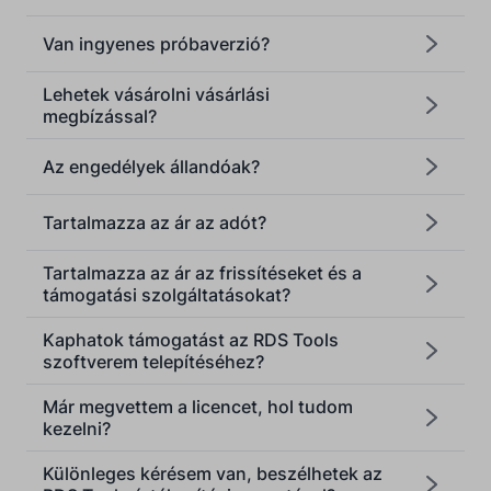
Van ingyenes próbaverzió?
Lehetek vásárolni vásárlási
megbízással?
Az engedélyek állandóak?
[email protected]
Tartalmazza az ár az adót?
Tartalmazza az ár az frissítéseket és a
támogatási szolgáltatásokat?
Kaphatok támogatást az RDS Tools
szoftverem telepítéséhez?
Már megvettem a licencet, hol tudom
kezelni?
Különleges kérésem van, beszélhetek az