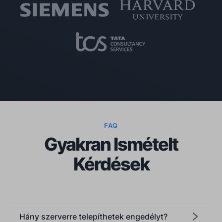
FAQ
Gyakran Ismételt
Kérdések
Hány szerverre telepíthetek engedélyt?