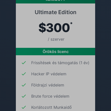
Ultimate Edition
$300
*
/ szerver
Örökös licenc
Frissítések és támogatás (1 év)
Hacker IP védelem
Földrajzi védelem
Brute force védelem
Korlátozott Munkaidő