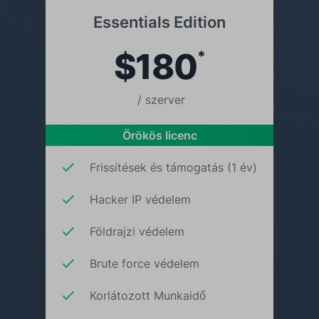
Essentials Edition
$180
*
/ szerver
Örökös licenc
Frissítések és támogatás (1 év)
Hacker IP védelem
Földrajzi védelem
Brute force védelem
Korlátozott Munkaidő