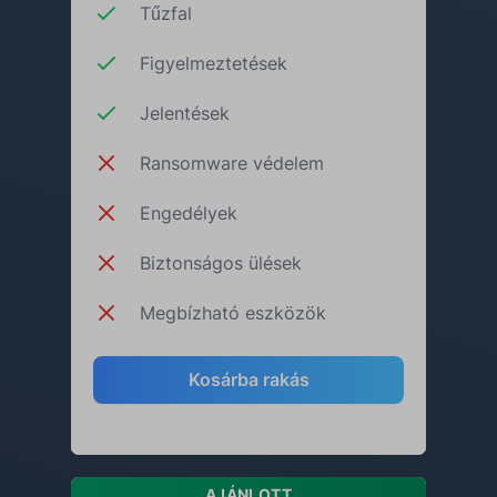
Tűzfal
Figyelmeztetések
Jelentések
Ransomware védelem
Engedélyek
Biztonságos ülések
Megbízható eszközök
Kosárba rakás
AJÁNLOTT