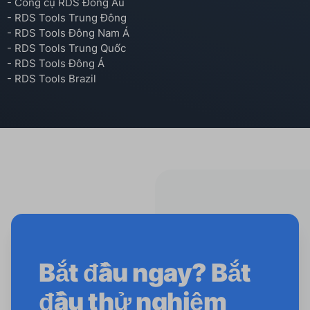
- Công cụ RDS Đông Âu
- RDS Tools Trung Đông
- RDS Tools Đông Nam Á
- RDS Tools Trung Quốc
- RDS Tools Đông Á
- RDS Tools Brazil
Bắt đầu ngay? Bắt
đầu thử nghiệm