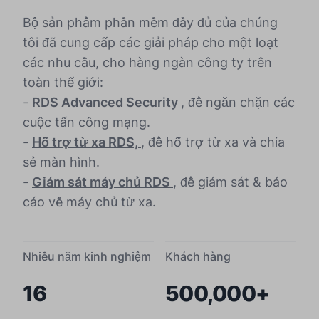
Bộ sản phẩm phần mềm đầy đủ của chúng
tôi đã cung cấp các giải pháp cho một loạt
các nhu cầu, cho hàng ngàn công ty trên
toàn thế giới:
-
RDS Advanced Security
, để ngăn chặn các
cuộc tấn công mạng.
-
Hỗ trợ từ xa RDS,
, để hỗ trợ từ xa và chia
sẻ màn hình.
-
Giám sát máy chủ RDS
, để giám sát & báo
cáo về máy chủ từ xa.
Nhiều năm kinh nghiệm
Khách hàng
16
500,000+