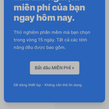
miễn phí của bạn
ngay hôm nay.
Thử nghiệm phần mềm mà bạn chọn
trong vòng 15 ngày. Tất cả các tính
năng đều được bao gồm.
Bắt đầu MIỄN PHÍ »
Dễ dàng thiết lập - Không cần thẻ tín dụng