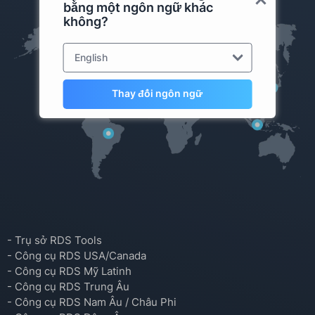
bằng một ngôn ngữ khác
không?
English
Thay đổi ngôn ngữ
- Trụ sở RDS Tools
- Công cụ RDS USA/Canada
- Công cụ RDS Mỹ Latinh
- Công cụ RDS Trung Âu
- Công cụ RDS Nam Âu / Châu Phi