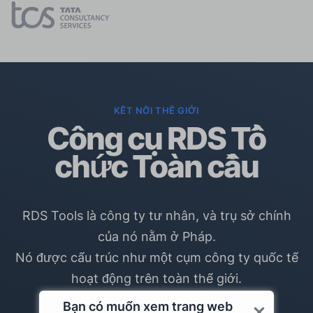
KẾT NỐI THẾ GIỚI
Công cụ RDS Tổ
chức Toàn cầu
RDS Tools là công ty tư nhân, và trụ sở chính
của nó nằm ở Pháp.
Nó được cấu trúc như một cụm công ty quốc tế
hoạt động trên toàn thế giới.
Bạn có muốn xem trang web