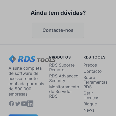
Ainda tem dúvidas?
Contacte-nos
PRODUTOS
RDS TOOLS
RDS Suporte
Preços
A suíte completa
Remoto
Contacto
de software de
RDS Advanced
Sobre
acesso remoto
Security
Ferramentas
confiada por mais
Monitoramento
RDS
de 500.000
de Servidor
Gerir
empresas.
RDS
licenças
Blogue
News