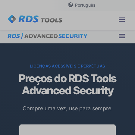
Português
LICENÇAS ACESSÍVEIS E PERPÉTUAS
Preços do RDS Tools
Advanced Security
Compre uma vez, use para sempre.