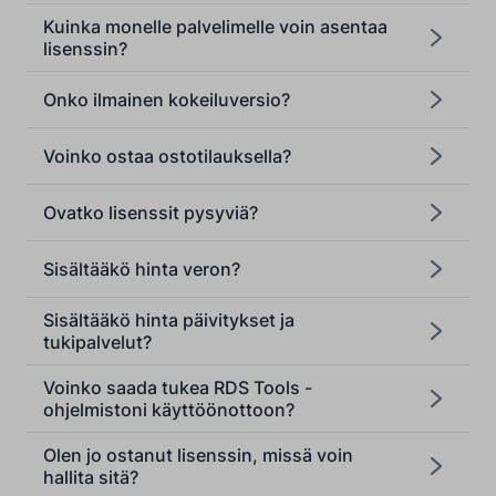
Kuinka monelle palvelimelle voin asentaa
lisenssin?
Onko ilmainen kokeiluversio?
Voinko ostaa ostotilauksella?
Ovatko lisenssit pysyviä?
[email protected]
Sisältääkö hinta veron?
Sisältääkö hinta päivitykset ja
tukipalvelut?
Voinko saada tukea RDS Tools -
ohjelmistoni käyttöönottoon?
Olen jo ostanut lisenssin, missä voin
hallita sitä?