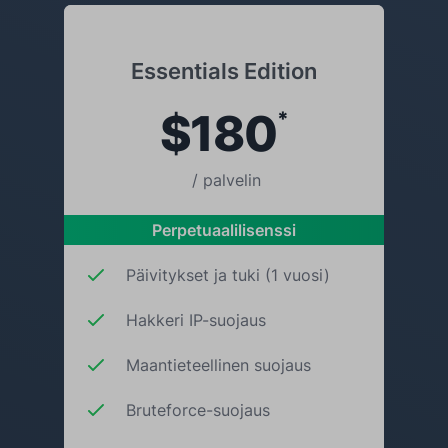
Essentials Edition
$180
*
/ palvelin
Perpetuaalilisenssi
Päivitykset ja tuki (1 vuosi)
Hakkeri IP-suojaus
Maantieteellinen suojaus
Bruteforce-suojaus