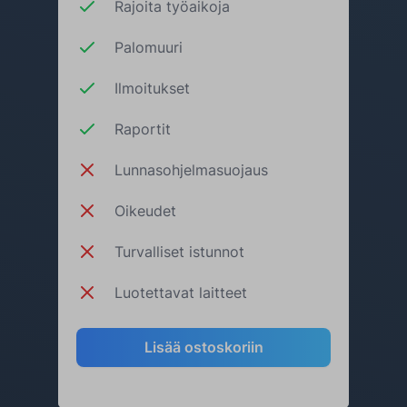
Rajoita työaikoja
Palomuuri
Ilmoitukset
Raportit
Lunnasohjelmasuojaus
Oikeudet
Turvalliset istunnot
Luotettavat laitteet
Lisää ostoskoriin