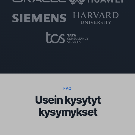
FAQ
Usein kysytyt
kysymykset