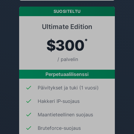
SUOSITELTU
Ultimate Edition
$300
*
/ palvelin
Perpetuaalilisenssi
Päivitykset ja tuki (1 vuosi)
Hakkeri IP-suojaus
Maantieteellinen suojaus
Bruteforce-suojaus