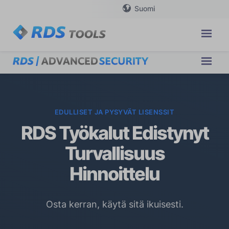
Suomi
EDULLISET JA PYSYVÄT LISENSSIT
RDS Työkalut Edistynyt
Turvallisuus
Hinnoittelu
Osta kerran, käytä sitä ikuisesti.