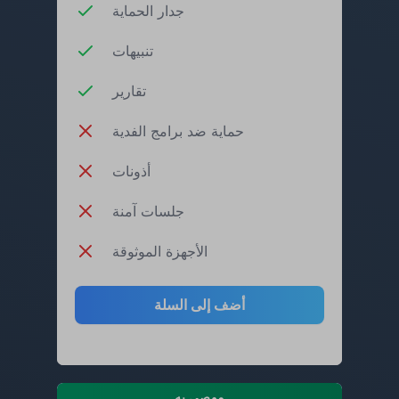
جدار الحماية
تنبيهات
تقارير
حماية ضد برامج الفدية
أذونات
جلسات آمنة
الأجهزة الموثوقة
أضف إلى السلة
موصى به