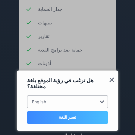
جدار الحماية
تنبيهات
تقارير
حماية ضد برامج الفدية
أذونات
جلسات آمنة
هل ترغب في رؤية الموقع بلغة
مختلفة؟
الأجهزة الموثوقة
English
أضف إلى السلة
تغيير اللغة