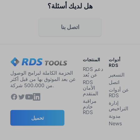
هل لديك أسئلة؟
اتصل بنا
أدوات
المنتجات
RDS
RDS دعم
الحزمة الكاملة لبرامج الوصول
التسعير
عن بُعد
عن بعد الموثوق بها من قبل أكثر
اتصل
RDS
من 500،000 شركة.
الأمان
عن أدوات
المتقدم
RDS
مراقبة
إدارة
خادم
التراخيص
RDS
مدونة
تحميل
News