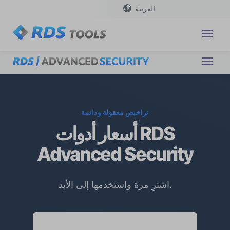
العربية
تراخيص معقولة ودائمة
أسعار أدوات RDS
Advanced Security
اشترِ مرة واستخدمها إلى الأبد.