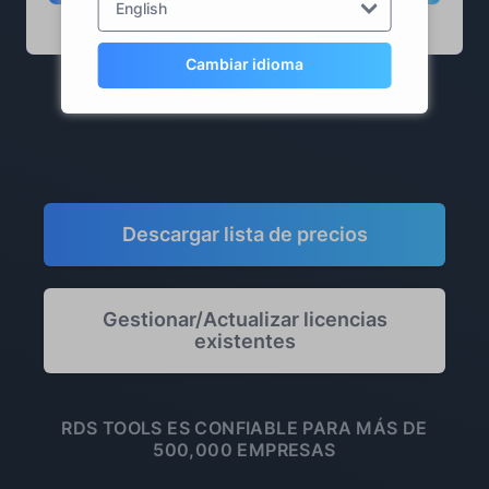
English
Cambiar idioma
* excluyendo impuestos
Descargar lista de precios
Gestionar/Actualizar licencias
existentes
RDS TOOLS ES CONFIABLE PARA MÁS DE
500,000 EMPRESAS