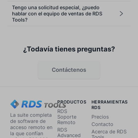
Tengo una solicitud especial, ¿puedo
hablar con el equipo de ventas de RDS
Tools?
¿Todavía tienes preguntas?
Contáctenos
PRODUCTOS
HERRAMIENTAS
RDS
RDS
La suite completa
Soporte
Precios
de software de
Remoto
Contacto
acceso remoto en
RDS
Acerca de RDS
la que confían
Advanced
Tools