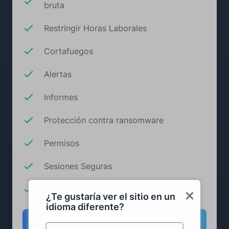
bruta
Restringir Horas Laborales
Cortafuegos
Alertas
Informes
Protección contra ransomware
Permisos
Sesiones Seguras
Dispositivos de confianza
¿Te gustaría ver el sitio en un
idioma diferente?
Añadir al carrito