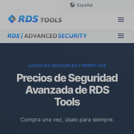
Español
LICENCIAS ASEQUIBLES Y PERPETUAS
Precios de Seguridad
Avanzada de RDS
Tools
Compra una vez, úsalo para siempre.