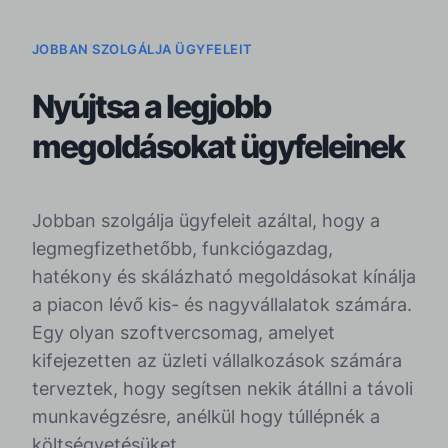
JOBBAN SZOLGÁLJA ÜGYFELEIT
Nyújtsa a legjobb
megoldásokat ügyfeleinek
Jobban szolgálja ügyfeleit azáltal, hogy a
legmegfizethetőbb, funkciógazdag,
hatékony és skálázható megoldásokat kínálja
a piacon lévő kis- és nagyvállalatok számára.
Egy olyan szoftvercsomag, amelyet
kifejezetten az üzleti vállalkozások számára
terveztek, hogy segítsen nekik átállni a távoli
munkavégzésre, anélkül hogy túllépnék a
költségvetésüket.