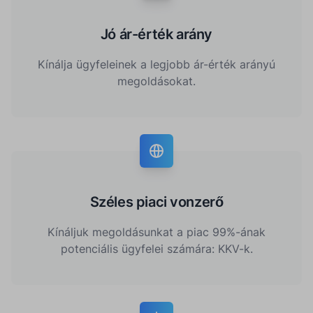
Jó ár-érték arány
Kínálja ügyfeleinek a legjobb ár-érték arányú
megoldásokat.
Széles piaci vonzerő
Kínáljuk megoldásunkat a piac 99%-ának
potenciális ügyfelei számára: KKV-k.