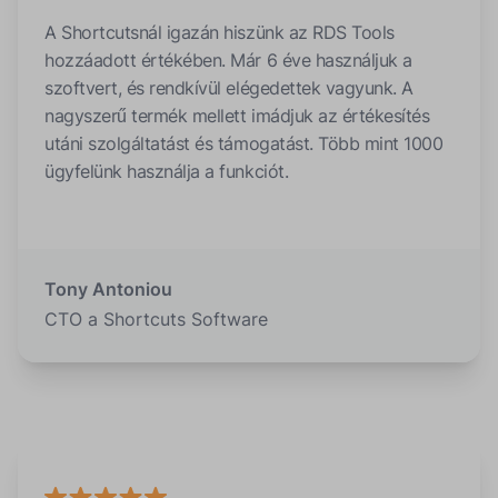
A Shortcutsnál igazán hiszünk az RDS Tools
hozzáadott értékében. Már 6 éve használjuk a
szoftvert, és rendkívül elégedettek vagyunk. A
nagyszerű termék mellett imádjuk az értékesítés
utáni szolgáltatást és támogatást. Több mint 1000
ügyfelünk használja a funkciót.
Tony Antoniou
CTO a Shortcuts Software