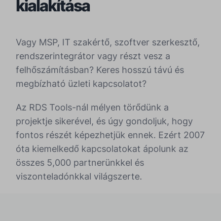
kialakítása
Vagy MSP, IT szakértő, szoftver szerkesztő,
rendszerintegrátor vagy részt vesz a
felhőszámításban? Keres hosszú távú és
megbízható üzleti kapcsolatot?
Az RDS Tools-nál mélyen törődünk a
projektje sikerével, és úgy gondoljuk, hogy
fontos részét képezhetjük ennek. Ezért 2007
óta kiemelkedő kapcsolatokat ápolunk az
összes 5,000 partnerünkkel és
viszonteladónkkal világszerte.