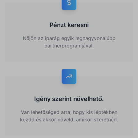
Pénzt keresni
Nőjön az iparág egyik legnagyvonalúbb
partnerprogramjával.
Igény szerint növelhető.
Van lehetőséged arra, hogy kis léptékben
kezdd és akkor növeld, amikor szeretnéd.