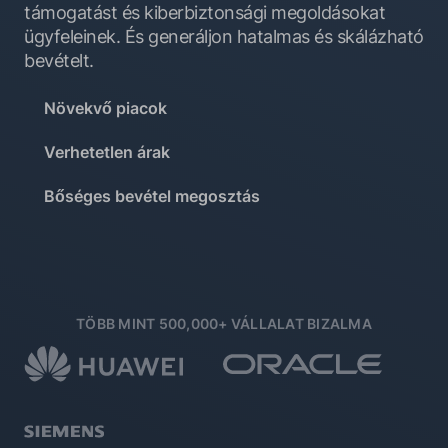
támogatást és kiberbiztonsági megoldásokat
ügyfeleinek. És generáljon hatalmas és skálázható
bevételt.
Növekvő piacok
Verhetetlen árak
Bőséges bevétel megosztás
TÖBB MINT 500,000+ VÁLLALAT BIZALMA