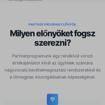
PARTNER PROGRAM ELŐNYÖK
Milyen előnyöket fogsz
szerezni?
Partnerprogramunk egy rendkívül vonzó
értékajánlatot kínál az ügyfelek számára
nagyvonalú bevételmegosztási rendszerekkel és
a tömegpiac kiszolgálásának képességével.