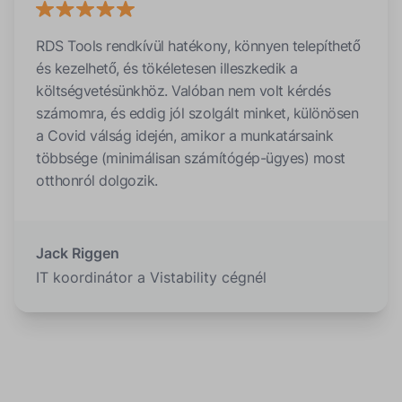
RDS Tools rendkívül hatékony, könnyen telepíthető
és kezelhető, és tökéletesen illeszkedik a
költségvetésünkhöz. Valóban nem volt kérdés
számomra, és eddig jól szolgált minket, különösen
a Covid válság idején, amikor a munkatársaink
többsége (minimálisan számítógép-ügyes) most
otthonról dolgozik.
Jack Riggen
IT koordinátor a Vistability cégnél