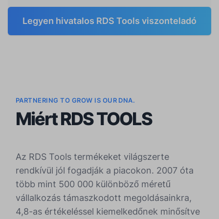
Legyen hivatalos RDS Tools viszonteladó
PARTNERING TO GROW IS OUR DNA.
Miért RDS TOOLS
Az RDS Tools termékeket világszerte
rendkívül jól fogadják a piacokon. 2007 óta
több mint 500 000 különböző méretű
vállalkozás támaszkodott megoldásainkra,
4,8-as értékeléssel kiemelkedőnek minősítve