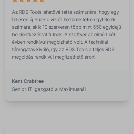
Az RDS Tools lehetővé tette számunkra, hogy egy
teljesen új SaaS divíziót hozzunk létre ügyfeleink
számára, akik 10 szerveren több mint 550 egyidejű
bejelentkezéssel futnak. A szoftver az elmúlt két
évben rendkívül megbízható volt. A technikai
támogatás kiváló, így az RDS Tools a teljes RDS
megoldás rendkívül megfizethető áron!
Kent Crabtree
Senior IT igazgató a Maximusnál