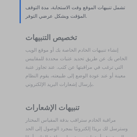
تشمل تنبيهات الموقع وقت الاستجابة، مدة التوقف
المؤقت وبشكل عرضي التوفر.
تخصيص التنبيهات
إنشاء تنبيهات الخادم الخاصة بك أو موقع الويب
الخاص بك عن طريق تحديد عتبات محددة للمقاييس
التي ترغب في مراقبتها عن كثب. عند تجاوز عتبة
معينة أو عند عودة الوضع إلى طبيعته، يقوم النظام
بإرسال إشعارات البريد الإلكتروني.
تنبيهات الإشعارات
مراقبة الخادم ستراقب بدقة المقياس المختار
وسترسل لك بريدًا إلكترونيًا بمجرد الوصول إلى الحد
المستهدف أو تجاوزه. سترسل مراقبة الخادم أيضًا