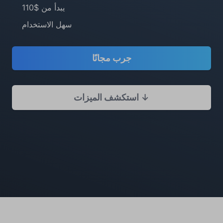
يبدأ من $110
سهل الاستخدام
جرب مجانًا
استكشف الميزات ↓