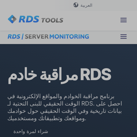
العربية
مراقبة خادم RDS
برنامج مراقبة الخوادم والمواقع الإلكترونية في
الوقت الحقيقي للبنى التحتية لـ RDS. احصل على
بيانات تاريخية وفي الوقت الحقيقي حول خوادمك
ومواقعك وتطبيقاتك ومستخدميك.
شراء لمرة واحدة