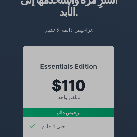
الأبد.
تراخيص دائمة لا تنتهي.
Essentials Edition
$110
لملقم واحد
ترخيص دائم
حتى 1 خادم