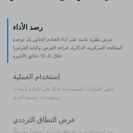
رصد الأداء
عرض نظرة عامة على أداء الخادم الخاص بك (وحدة
المعالجة المركزية، الذاكرة، قراءة القرص وكتابة القرص)
خلال الـ 10 دقائق الأخيرة.
استخدام العملية
اظهر العمليات المستخدمة حاليًا على الخادم المحدد،
ومؤشرات رئيسية أخرى.
عرض النطاق الترددي
رصد استخدام عرض النطاق الترددي (صعوداً وهبوطاً)