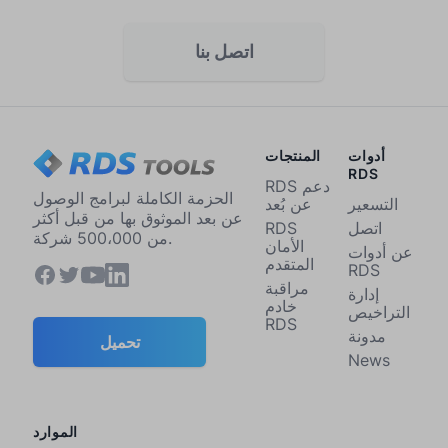
اتصل بنا
أدوات
المنتجات
RDS
RDS دعم
الحزمة الكاملة لبرامج الوصول
التسعير
عن بُعد
عن بعد الموثوق بها من قبل أكثر
اتصل
RDS
من 500،000 شركة.
الأمان
عن أدوات
المتقدم
RDS
مراقبة
إدارة
خادم
التراخيص
RDS
مدونة
تحميل
News
الموارد