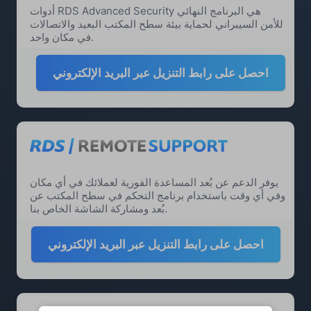
أدوات RDS Advanced Security هي البرنامج النهائي
للأمن السيبراني لحماية بيئة سطح المكتب البعيد والاتصالات
في مكان واحد.
احصل على رابط التنزيل عبر البريد الإلكتروني
يوفر الدعم عن بُعد المساعدة الفورية لعملائك في أي مكان
وفي أي وقت باستخدام برنامج التحكم في سطح المكتب عن
بُعد ومشاركة الشاشة الخاص بنا.
احصل على رابط التنزيل عبر البريد الإلكتروني