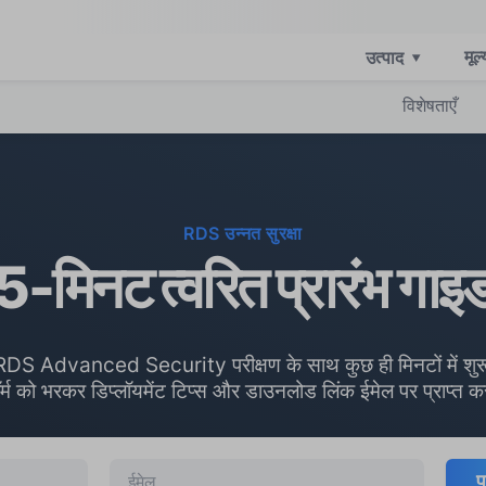
मूल
उत्पाद
▾
विशेषताएँ
RDS उन्नत सुरक्षा
5-मिनट त्वरित प्रारंभ गाइ
RDS Advanced Security परीक्षण के साथ कुछ ही मिनटों में शुरू
म को भरकर डिप्लॉयमेंट टिप्स और डाउनलोड लिंक ईमेल पर प्राप्त क