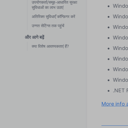
उपयोगकर्ता/समूह-आधारित सुरक्षा
Window
सुविधाओं का लाभ उठाएं
Window
अतिरिक्त सुविधाएँ कॉन्फ़िगर करें
उन्नत सेटिंग्स तक पहुंचें
Window
और आगे बढ़ें
Windo
क्या विशेष आवश्यकताएं हैं?
Windo
Window
Window
Windo
.NET F
More info a