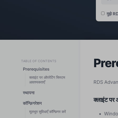
मुझे R
Prer
TABLE OF CONTENTS
Prerequisites
क्लाइंट पर ऑपरेटिंग सिस्टम
RDS Advanced 
आवश्यकताएँ
स्थापना
क्लाइंट पर
कॉन्फ़िगरेशन
मूलभूत सुविधाएँ कॉन्फ़िगर करें
Window