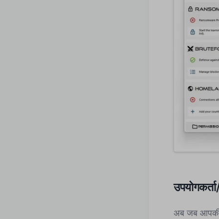
उपयोगकर्ता
अब जब आपकी मौ