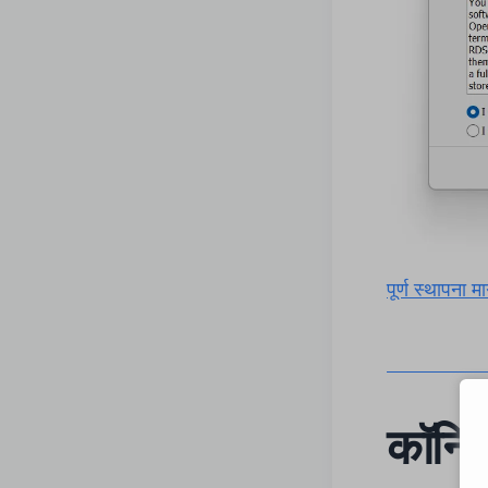
पूर्ण स्थापना मार
कॉन्फ़