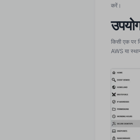
करें।
उपयोगक
किसी एक पर क
AWS या स्थान