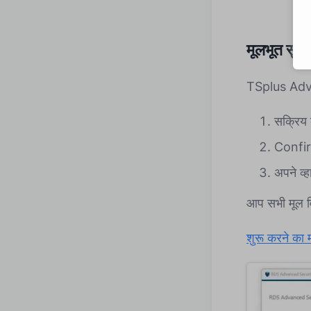
मूलभूत सुविध
TSplus Advanc
सक्रिय 
Confir
अपने व्हा
आप सभी मूल वि
शुरू करने का मा