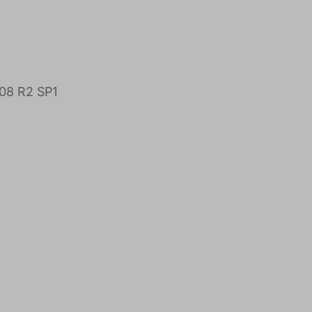
008 R2 SP1