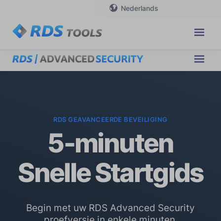
Nederlands
RDS GEAVANCEERDE BEVEILIGING
5-minuten
Snelle Startgids
Begin met uw RDS Advanced Security
proefversie in enkele minuten.