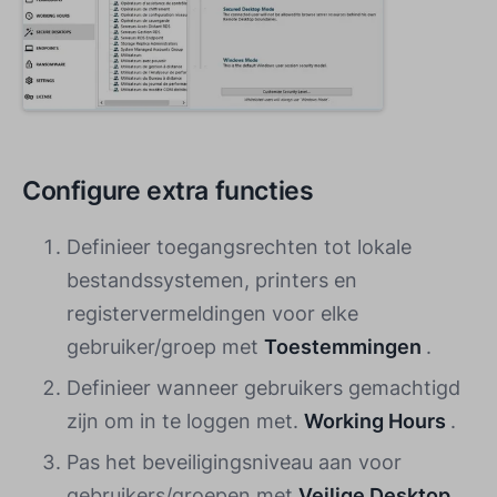
Configure extra functies
Definieer toegangsrechten tot lokale
bestandssystemen, printers en
registervermeldingen voor elke
gebruiker/groep met
Toestemmingen
.
Definieer wanneer gebruikers gemachtigd
zijn om in te loggen met.
Working Hours
.
Pas het beveiligingsniveau aan voor
gebruikers/groepen met
Veilige Desktop
.