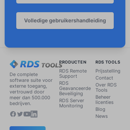
Volledige gebruikershandleiding
PRODUCTEN
RDS TOOLS
RDS Remote
Prijsstelling
De complete
Support
Contact
software suite voor
RDS
Over RDS
externe toegang,
Geavanceerde
Tools
vertrouwd door
Beveiliging
Beheer
meer dan 500.000
RDS Server
licenties
bedrijven.
Monitoring
Blog
News