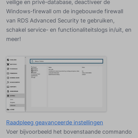
veilige en privé-database, deactiveer de
Windows-firewall om de ingebouwde firewall
van RDS Advanced Security te gebruiken,
schakel service- en functionaliteitslogs in/uit, en
meer!
Raadpleeg geavanceerde instellingen
Voer bijvoorbeeld het bovenstaande commando