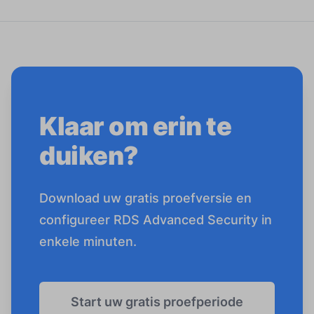
Klaar om erin te
duiken?
Download uw gratis proefversie en
configureer RDS Advanced Security in
enkele minuten.
Start uw gratis proefperiode