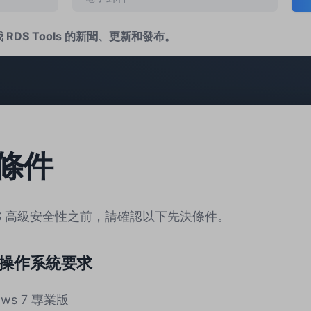
 RDS Tools 的新聞、更新和發布。
條件
DS 高級安全性之前，請確認以下先決條件。
操作系統要求
ows 7 專業版