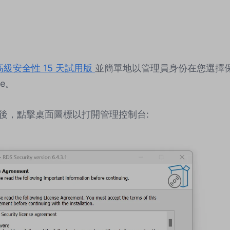
 高級安全性 15 天試用版
並簡單地以管理員身份在您選擇保護的 
exe。
後，點擊桌面圖標以打開管理控制台: