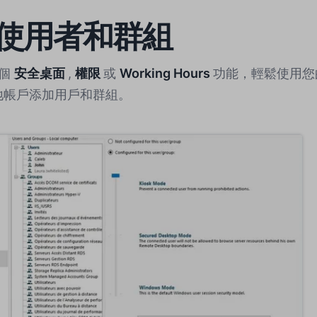
使用者和群組
一個
安全桌面
,
權限
或
Working Hours
功能，輕鬆使用您的 Wi
本地帳戶添加用戶和群組。