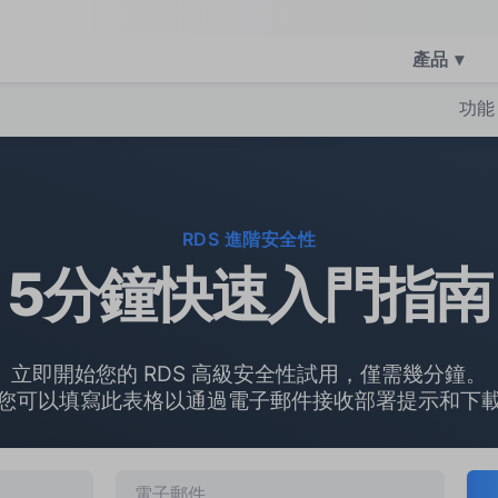
產品
▾
功能
RDS 進階安全性
5分鐘快速入門指南
立即開始您的 RDS 高級安全性試用，僅需幾分鐘。
您可以填寫此表格以通過電子郵件接收部署提示和下