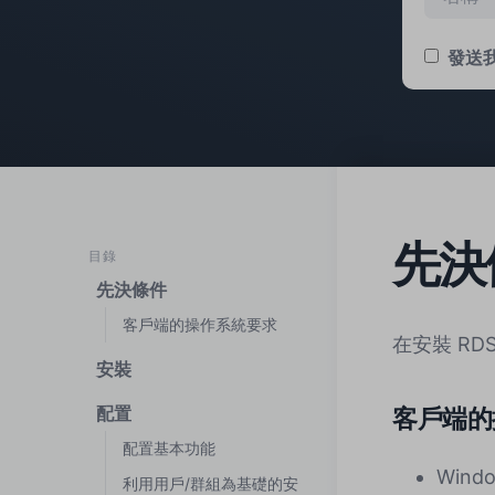
發送我
先決
目錄
先決條件
客戶端的操作系統要求
在安裝 R
安裝
配置
客戶端的
配置基本功能
Wind
利用用戶/群組為基礎的安