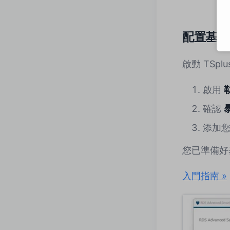
配置基本
啟動 TSpl
啟用
確認
添加
您已準備好
入門指南 »