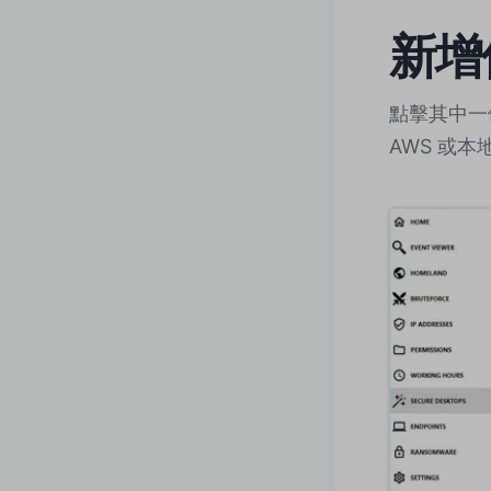
新增
點擊其中
AWS 或