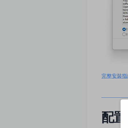
完整安裝指南
配置