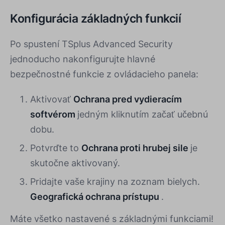
Konfigurácia základných funkcií
Po spustení TSplus Advanced Security
jednoducho nakonfigurujte hlavné
bezpečnostné funkcie z ovládacieho panela:
Aktivovať
Ochrana pred vydieracím
softvérom
jedným kliknutím začať učebnú
dobu.
Potvrďte to
Ochrana proti hrubej sile
je
skutočne aktivovaný.
Pridajte vaše krajiny na zoznam bielych.
Geografická ochrana prístupu
.
Máte všetko nastavené s základnými funkciami!