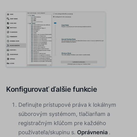
Konfigurovať ďalšie funkcie
Definujte prístupové práva k lokálnym
súborovým systémom, tlačiarňam a
registračným kľúčom pre každého
používateľa/skupinu s.
Oprávnenia
.