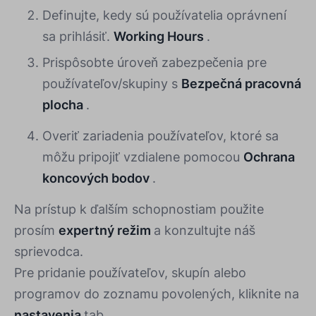
Definujte, kedy sú používatelia oprávnení
sa prihlásiť.
Working Hours
.
Prispôsobte úroveň zabezpečenia pre
používateľov/skupiny s
Bezpečná pracovná
plocha
.
Overiť zariadenia používateľov, ktoré sa
môžu pripojiť vzdialene pomocou
Ochrana
koncových bodov
.
Na prístup k ďalším schopnostiam použite
prosím
expertný režim
a konzultujte náš
sprievodca.
Pre pridanie používateľov, skupín alebo
programov do zoznamu povolených, kliknite na
nastavenia
tab.