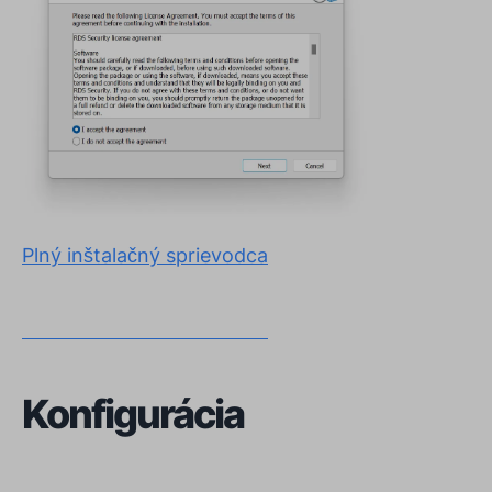
Plný inštalačný sprievodca
Konfigurácia