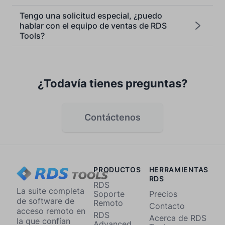
Tengo una solicitud especial, ¿puedo
hablar con el equipo de ventas de RDS
Tools?
¿Todavía tienes preguntas?
Contáctenos
PRODUCTOS
HERRAMIENTAS
RDS
RDS
La suite completa
Soporte
Precios
de software de
Remoto
Contacto
acceso remoto en
RDS
Acerca de RDS
la que confían
Advanced