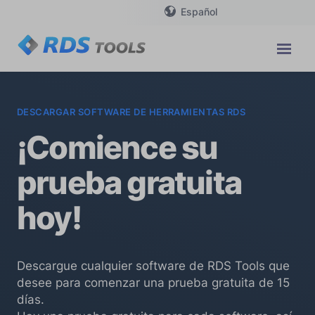
Español
DESCARGAR SOFTWARE DE HERRAMIENTAS RDS
¡Comience su
prueba gratuita
hoy!
Descargue cualquier software de RDS Tools que
desee para comenzar una prueba gratuita de 15
días.