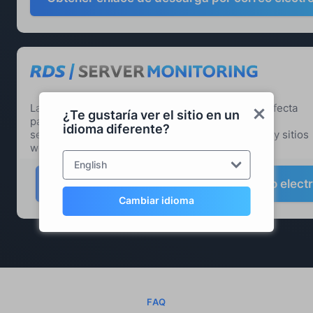
La supervisión del servidor es la herramienta perfecta
¿Te gustaría ver el sitio en un
para los administradores que gestionan múltiples
idioma diferente?
servidores. Supervise la salud de sus servidores y sitios
web para solucionar problemas más rápido.
English
Obtener enlace de descarga por correo elect
Cambiar idioma
FAQ