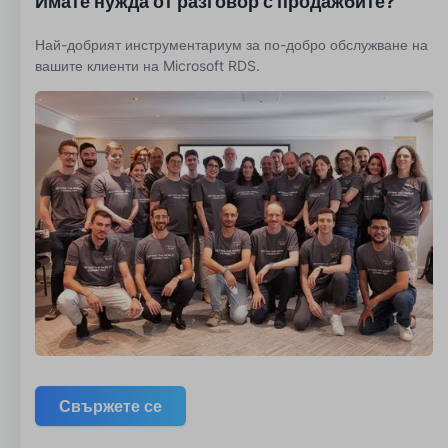
Имате нужда от разговор с продажбите?
Най-добрият инструментариум за по-добро обслужване на
вашите клиенти на Microsoft RDS.
Свържете се