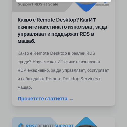
Какво е Remote Desktop? Как ИТ
екипите наистина го използват, за да
управляват и поддържат RDS в
мащаб.
Какво е Remote Desktop в реални RDS
среди? Научете как ИТ екипите използват
RDP ежедневно, за да управляват, осигуряват
и наблюдават Remote Desktop Services в
мащаб.
Прочетете статията →