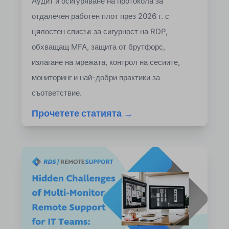
Аудит и осигуряване на протокола за
отдалечен работен плот през 2026 г. с
цялостен списък за сигурност на RDP,
обхващащ MFA, защита от брутфорс,
излагане на мрежата, контрол на сесиите,
мониторинг и най-добри практики за
съответствие.
Прочетете статията →