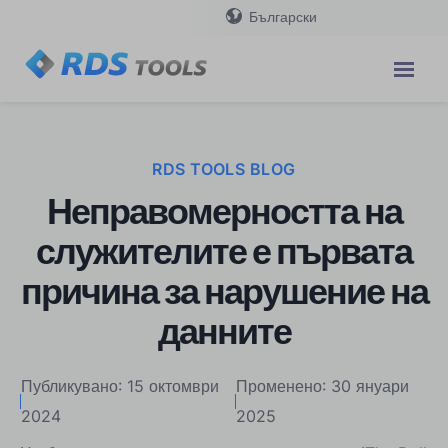
Български
RDS TOOLS BLOG
Неправомерността на
служителите е първата
причина за нарушение на
данните
Публикувано: 15 октомври
Променено: 30 януари
2024
2025