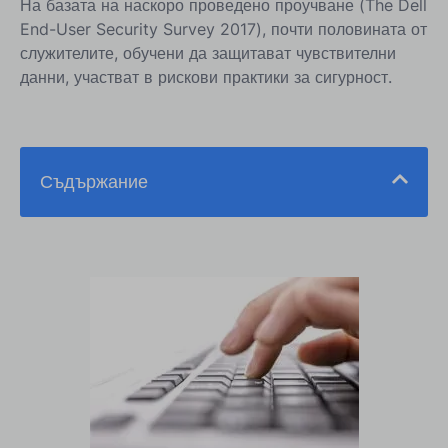
На базата на наскоро проведено проучване (The Dell
End-User Security Survey 2017), почти половината от
служителите, обучени да защитават чувствителни
данни, участват в рискови практики за сигурност.
Съдържание