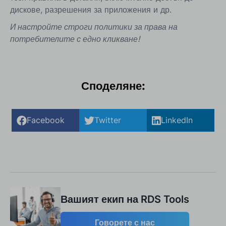
дискове, разрешения за приложения и др.
И настройте строги политики за права на
потребителите с едно кликване!
Споделяне:
Facebook
Twitter
LinkedIn
Вашият екип на RDS Tools
Говорете с нас