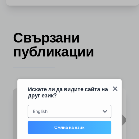
Свързани
публикации
Искате ли да видите сайта на
друг език?
English
Смяна на език