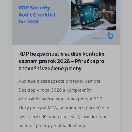
RDP bezpečnostní auditní kontrolní
seznam pro rok 2026 – Příručka pro
zpevnění vzdálené plochy
Audituje a zabezpečte protokol Remote
Desktop v roce 2026 s komplexním
kontrolním seznamem zabezpečení RDP,
který pokrývá MFA, ochranu proti hrubé síle,
vystavení sítě, kontrolu relací, monitorování a
nejlepší postupy v oblasti shody.