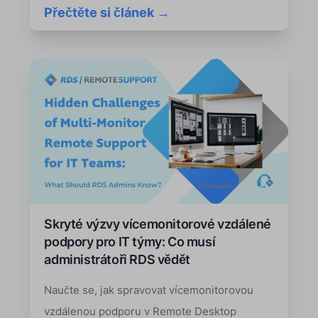
Přečtěte si článek →
Skryté výzvy vícemonitorové vzdálené
podpory pro IT týmy: Co musí
administrátoři RDS vědět
Naučte se, jak spravovat vícemonitorovou
vzdálenou podporu v Remote Desktop