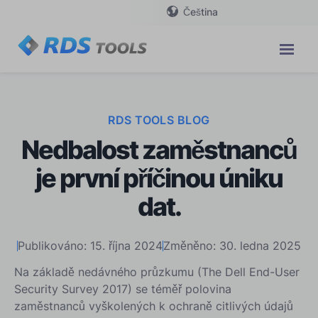
Čeština
RDS TOOLS BLOG
Nedbalost zaměstnanců
je první příčinou úniku
dat.
Publikováno: 15. října 2024
Změněno: 30. ledna 2025
Na základě nedávného průzkumu (The Dell End-User
Security Survey 2017) se téměř polovina
zaměstnanců vyškolených k ochraně citlivých údajů