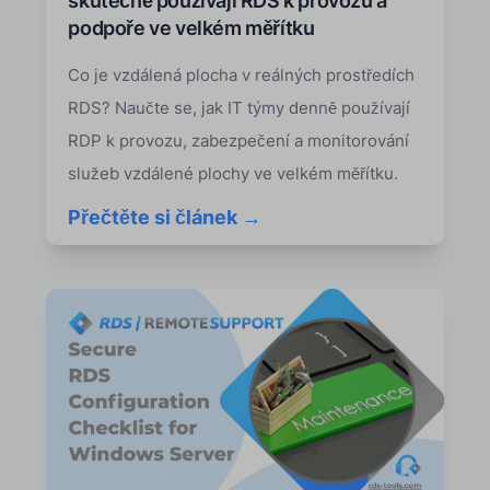
skutečně používají RDS k provozu a
podpoře ve velkém měřítku
Co je vzdálená plocha v reálných prostředích
RDS? Naučte se, jak IT týmy denně používají
RDP k provozu, zabezpečení a monitorování
služeb vzdálené plochy ve velkém měřítku.
Přečtěte si článek →