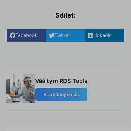
Sdílet:
Facebook
Twitter
LinkedIn
Váš tým RDS Tools
Kontaktujte nás