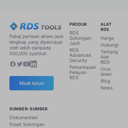
PRODUK
ALAT
RDS
RDS
Pakej perisian akses jauh
Sokongan
Harga
lengkap yang dipercayai
Jauh
Hubungi
oleh lebih daripada
RDS
Tentang
500,000 syarikat.
Advanced
Alat
Security
RDS
Pemantauan
Urus
Pelayan
lesen
RDS
Blog
Muat turun
News
SUMBER-SUMBER
Dokumentasi
Pusat Sokongan