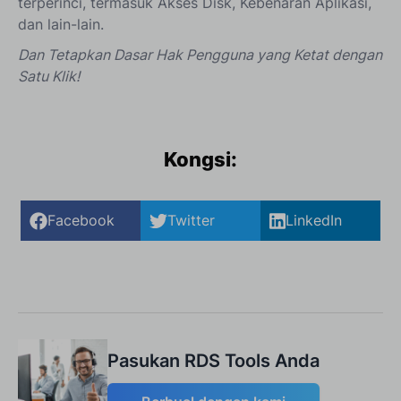
terperinci, termasuk Akses Disk, Kebenaran Aplikasi,
dan lain-lain.
Dan Tetapkan Dasar Hak Pengguna yang Ketat dengan
Satu Klik!
Kongsi:
Facebook
Twitter
LinkedIn
Pasukan RDS Tools Anda