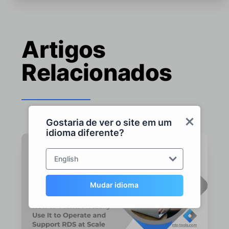
Artigos
Relacionados
Gostaria de ver o site em um
idioma diferente?
English
Mudar idioma