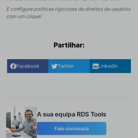
E configure políticas rigorosas de direitos de usuários
com um clique!
Partilhar:
Facebook
Twitter
LinkedIn
A sua equipa RDS Tools
Fale connosco