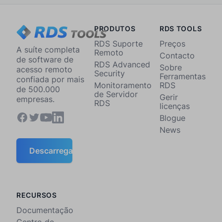
PRODUTOS
RDS TOOLS
RDS Suporte
Preços
A suíte completa
Remoto
Contacto
de software de
RDS Advanced
Sobre
acesso remoto
Security
Ferramentas
confiada por mais
Monitoramento
RDS
de 500.000
de Servidor
Gerir
empresas.
RDS
licenças
Blogue
News
Descarregar
RECURSOS
Documentação