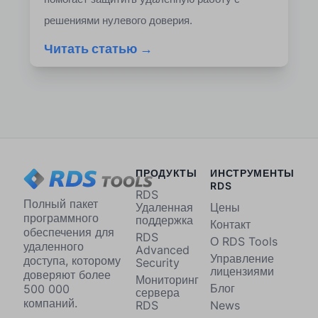
решениями нулевого доверия.
Читать статью →
ПРОДУКТЫ
ИНСТРУМЕНТЫ
RDS
RDS
Полный пакет
Удаленная
Цены
программного
поддержка
Контакт
обеспечения для
RDS
О RDS Tools
удаленного
Advanced
Управление
доступа, которому
Security
лицензиями
доверяют более
Мониторинг
Блог
500 000
сервера
компаний.
RDS
News