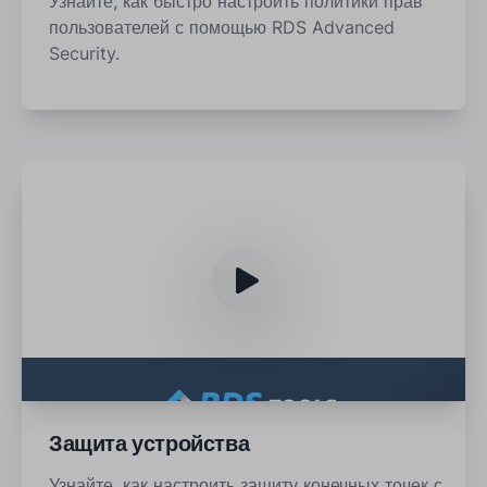
Узнайте, как быстро настроить политики прав
пользователей с помощью RDS Advanced
Security.
Защита устройства
Узнайте, как настроить защиту конечных точек с