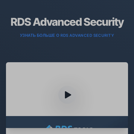
RDS Advanced Security
УЗНАТЬ БОЛЬШЕ О RDS ADVANCED SECURITY