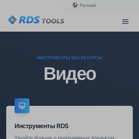
Русский
ИНСТРУМЕНТЫ RDS РЕСУРСЫ
Видео
Инструменты RDS
Узнайте больше о программных продуктах