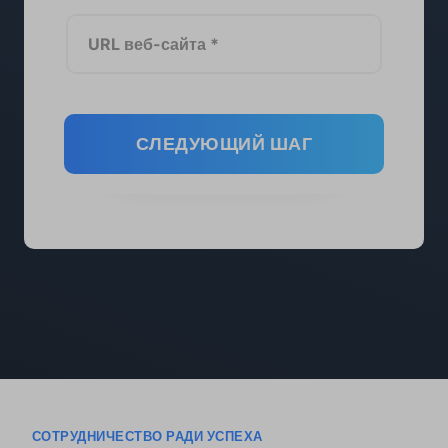
СЛЕДУЮЩИЙ ШАГ
СОТРУДНИЧЕСТВО РАДИ УСПЕХА