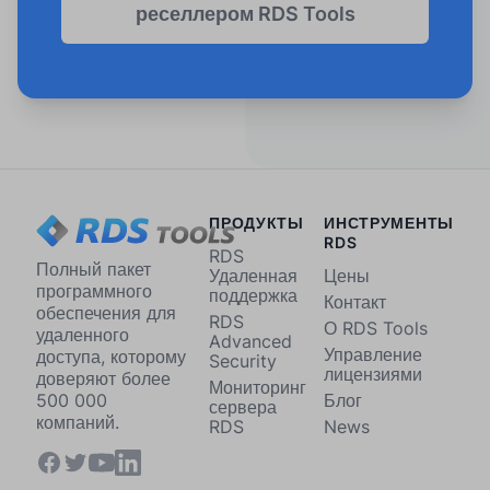
реселлером RDS Tools
ПРОДУКТЫ
ИНСТРУМЕНТЫ
RDS
RDS
Полный пакет
Удаленная
Цены
программного
поддержка
Контакт
обеспечения для
RDS
О RDS Tools
удаленного
Advanced
Управление
доступа, которому
Security
лицензиями
доверяют более
Мониторинг
Блог
500 000
сервера
компаний.
RDS
News