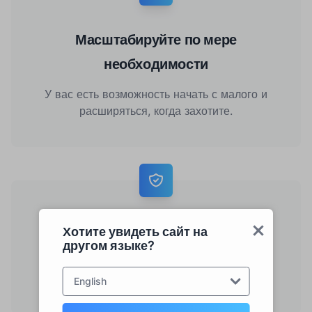
Масштабируйте по мере
необходимости
У вас есть возможность начать с малого и
расширяться, когда захотите.
Без риска
Хотите увидеть сайт на
другом языке?
Воспользуйтесь легким, беспроблемным и
безопасным началом.
English