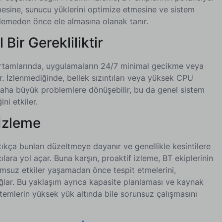
sine, sunucu yüklerini optimize etmesine ve sistem
kilemeden önce ele almasına olanak tanır.
ir Gerekliliktir
tamlarında, uygulamaların 24/7 minimal gecikme veya
r. İzlenmediğinde, bellek sızıntıları veya yüksek CPU
 daha büyük problemlere dönüşebilir, bu da genel sistem
ni etkiler.
 İzleme
tıkça bunları düzeltmeye dayanır ve genellikle kesintilere
cılara yol açar. Buna karşın, proaktif izleme, BT ekiplerinin
lumsuz etkiler yaşamadan önce tespit etmelerini,
ağlar. Bu yaklaşım ayrıca kapasite planlaması ve kaynak
temlerin yüksek yük altında bile sorunsuz çalışmasını