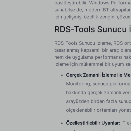
basitleştirebilir. Windows Perform
sunabilse de, modern BT altyapıla
için gelişmiş, özellik zengini çözüml
RDS-Tools Sunucu İ
RDS-Tools Sunucu İzleme, RDS orta
tasarlanmış kapsamlı bir araç olar
hem de uygulama performansı hakk
izleme için mükemmel bir uyum sa
Gerçek Zamanlı İzleme ile Mer
Monitoring, sunucu performans
hakkında gerçek zamanlı verile
arayüzden birden fazla sunuc
ölçeklenebilir ortamları yönet
Özelleştirilebilir Uyarılar:
IT e