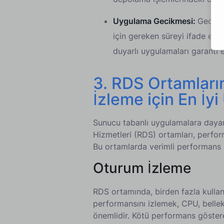
Uygulama Gecikmesi:
Gecikme
için gereken süreyi ifade ede
duyarlı uygulamaları garanti e
3. RDS Ortamları
İzleme için En İy
Sunucu tabanlı uygulamalara dayan
Hizmetleri (RDS) ortamları, perfor
Bu ortamlarda verimli performans s
Oturum İzleme
RDS ortamında, birden fazla kullan
performansını izlemek, CPU, bellek 
önemlidir. Kötü performans göstere