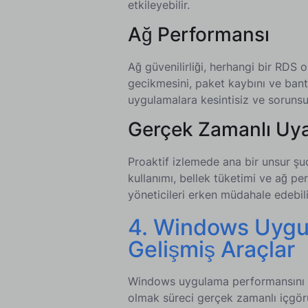
etkileyebilir.
Ağ Performansı
Ağ güvenilirliği, herhangi bir RDS
gecikmesini, paket kaybını ve bant g
uygulamalara kesintisiz ve sorunsu
Gerçek Zamanlı Uyar
Proaktif izlemede ana bir unsur ş
kullanımı, bellek tüketimi ve ağ per
yöneticileri erken müdahale edebili
4. Windows Uygu
Gelişmiş Araçlar
Windows uygulama performansını i
olmak süreci gerçek zamanlı içgör