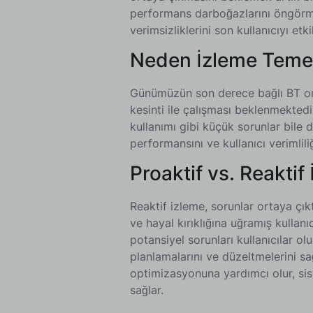
performans darboğazlarını öngörme
verimsizliklerini son kullanıcıyı et
Neden İzleme Temel B
Günümüzün son derece bağlı BT or
kesinti ile çalışması beklenmektedi
kullanımı gibi küçük sorunlar bile
performansını ve kullanıcı verimliliği
Proaktif vs. Reaktif
Reaktif izleme, sorunlar ortaya çık
ve hayal kırıklığına uğramış kullanı
potansiyel sorunları kullanıcılar o
planlamalarını ve düzeltmelerini s
optimizasyonuna yardımcı olur, sis
sağlar.