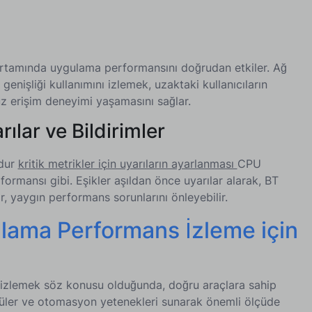
 ortamında uygulama performansını doğrudan etkiler. Ağ
enişliği kullanımını izlemek, uzaktaki kullanıcıların
z erişim deneyimi yaşamasını sağlar.
ılar ve Bildirimler
udur
kritik metrikler için uyarıların ayarlanması
CPU
formansı gibi. Eşikler aşıldan önce uyarılar alarak, BT
r, yaygın performans sorunlarını önleyebilir.
lama Performans İzleme için
zlemek söz konusu olduğunda, doğru araçlara sahip
üler ve otomasyon yetenekleri sunarak önemli ölçüde