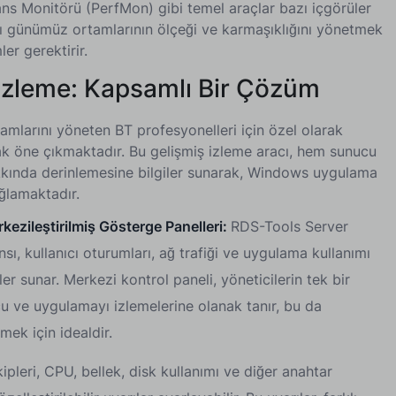
ans Monitörü (PerfMon) gibi temel araçlar bazı içgörüler
rı günümüz ortamlarının ölçeği ve karmaşıklığını yönetmek
er gerektirir.
zleme: Kapsamlı Bir Çözüm
mlarını yöneten BT profesyonelleri için özel olarak
ak öne çıkmaktadır. Bu gelişmiş izleme aracı, hem sunucu
ında derinlemesine bilgiler sunarak, Windows uygulama
ğlamaktadır.
kezileştirilmiş Gösterge Panelleri:
RDS-Tools Server
ı, kullanıcı oturumları, ağ trafiği ve uygulama kullanımı
r sunar. Merkezi kontrol paneli, yöneticilerin tek bir
u ve uygulamayı izlemelerine olanak tanır, bu da
mek için idealdir.
kipleri, CPU, bellek, disk kullanımı ve diğer anahtar