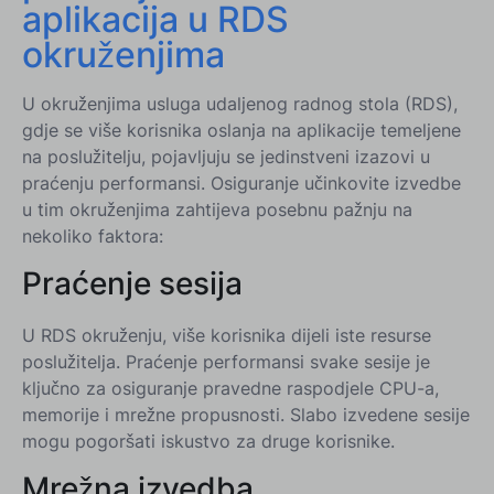
aplikacija u RDS
okruženjima
U okruženjima usluga udaljenog radnog stola (RDS),
gdje se više korisnika oslanja na aplikacije temeljene
na poslužitelju, pojavljuju se jedinstveni izazovi u
praćenju performansi. Osiguranje učinkovite izvedbe
u tim okruženjima zahtijeva posebnu pažnju na
nekoliko faktora:
Praćenje sesija
U RDS okruženju, više korisnika dijeli iste resurse
poslužitelja. Praćenje performansi svake sesije je
ključno za osiguranje pravedne raspodjele CPU-a,
memorije i mrežne propusnosti. Slabo izvedene sesije
mogu pogoršati iskustvo za druge korisnike.
Mrežna izvedba