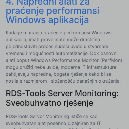
4. Napredni alati za
praćenje performansi
Windows aplikacija
Kada je u pitanju praćenje performansi Windows
aplikacija, imati prave alate može drastično
pojednostaviti proces nudeći uvide u stvarnom
vremenu i mogućnosti automatizacije. Dok osnovni
alati poput Windows Performance Monitor (PerfMon)
mogu pružiti neke uvide, moderne IT infrastrukture
zahtijevaju napredna, bogata rješenja kako bi se
nosila s razmjerom i složenošću današnjih okruženja.
RDS-Tools Server Monitoring:
Sveobuhvatno rješenje
RDS-Tools Server Monitoring ističe se kao
sveobuhvatan alat posebno dizajniran za IT