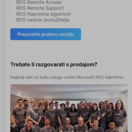
RDS Remote Access
RDS Remote Support
RDS Napredna sigurnost
RDS nadzor poslužitelja
Preuzmite probnu verziju
Trebate li razgovarati s prodajom?
Najbolji alat za bolju uslugu vašim Microsoft RDS klijentima.