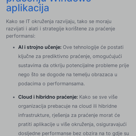
aplikacija
Kako se IT okruženja razvijaju, tako se moraju
razvijati i alati i strategije korištene za praćenje
performansi:
AI i strojno učenje:
Ove tehnologije će postati
ključne za prediktivno praćenje, omogućujući
sustavima da otkriju potencijalne probleme prije
nego što se dogode na temelju obrazaca u
podacima o performansama.
Cloud i hibridno praćenje:
Kako se sve više
organizacija prebacuje na cloud ili hibridne
infrastrukture, rješenja za praćenje morat će
pratiti aplikacije u više okruženja, osiguravajući
dosljedne performanse bez obzira na to gdje su