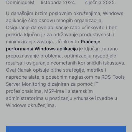
DominiqueM
listopada 2024.
siječnja 2025.
U današnjim brzim poslovnim okruženjima, Windows
aplikacije čine osnovu mnogih organizacija.
Osiguranje da ove aplikacije rade učinkovito i bez
prekida ključno je za održavanje produktivnosti i
minimiziranje zastoja. Učinkovito
Praćenje
performansi Windows aplikacija
je ključan za rano
prepoznavanje problema, optimizaciju raspodjele
resursa i osiguranje neometanih korisničkih iskustava.
Ovaj članak opisuje bitne strategije, metrike i
napredne alate, s posebnim naglaskom na
RDS-Tools
Server Monitoring
dizajniran za pomoć IT
profesionalcima, MSP-ima i sistemskim
administratorima u postizanju vrhunske izvedbe u
Windows okruženjima.