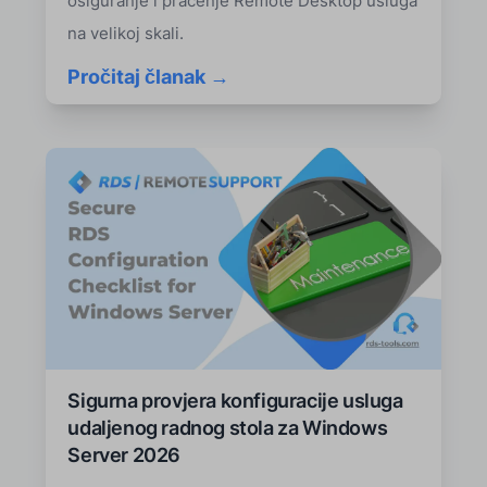
osiguranje i praćenje Remote Desktop usluga
na velikoj skali.
Pročitaj članak →
Sigurna provjera konfiguracije usluga
udaljenog radnog stola za Windows
Server 2026