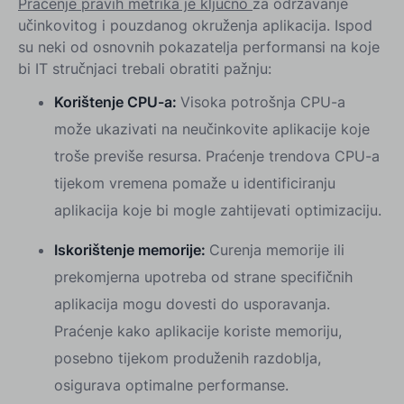
Praćenje pravih metrika je ključno
za održavanje
učinkovitog i pouzdanog okruženja aplikacija. Ispod
su neki od osnovnih pokazatelja performansi na koje
bi IT stručnjaci trebali obratiti pažnju:
Korištenje CPU-a:
Visoka potrošnja CPU-a
može ukazivati na neučinkovite aplikacije koje
troše previše resursa. Praćenje trendova CPU-a
tijekom vremena pomaže u identificiranju
aplikacija koje bi mogle zahtijevati optimizaciju.
Iskorištenje memorije:
Curenja memorije ili
prekomjerna upotreba od strane specifičnih
aplikacija mogu dovesti do usporavanja.
Praćenje kako aplikacije koriste memoriju,
posebno tijekom produženih razdoblja,
osigurava optimalne performanse.