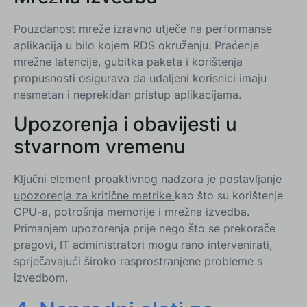
Pouzdanost mreže izravno utječe na performanse
aplikacija u bilo kojem RDS okruženju. Praćenje
mrežne latencije, gubitka paketa i korištenja
propusnosti osigurava da udaljeni korisnici imaju
nesmetan i neprekidan pristup aplikacijama.
Upozorenja i obavijesti u
stvarnom vremenu
Ključni element proaktivnog nadzora je
postavljanje
upozorenja za kritične metrike
kao što su korištenje
CPU-a, potrošnja memorije i mrežna izvedba.
Primanjem upozorenja prije nego što se prekorače
pragovi, IT administratori mogu rano intervenirati,
sprječavajući široko rasprostranjene probleme s
izvedbom.