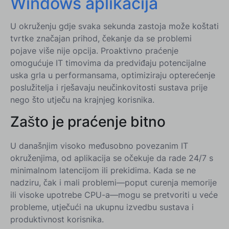
Windows aplikacija
U okruženju gdje svaka sekunda zastoja može koštati
tvrtke značajan prihod, čekanje da se problemi
pojave više nije opcija. Proaktivno praćenje
omogućuje IT timovima da predviđaju potencijalne
uska grla u performansama, optimiziraju opterećenje
poslužitelja i rješavaju neučinkovitosti sustava prije
nego što utječu na krajnjeg korisnika.
Zašto je praćenje bitno
U današnjim visoko međusobno povezanim IT
okruženjima, od aplikacija se očekuje da rade 24/7 s
minimalnom latencijom ili prekidima. Kada se ne
nadziru, čak i mali problemi—poput curenja memorije
ili visoke upotrebe CPU-a—mogu se pretvoriti u veće
probleme, utječući na ukupnu izvedbu sustava i
produktivnost korisnika.