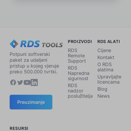
PROIZVODI
RDS ALATI
RDS
Cijene
Potpuni softverski
Remote
Kontakt
paket za udaljeni
Support
O RDS
pristup u kojeg vjeruje
RDS
alatima
preko 500.000 tvrtki.
Napredna
Upravljajte
sigurnost
licencama
RDS
Blog
nadzor
poslužitelja
News
Preuzimanje
RESURSI