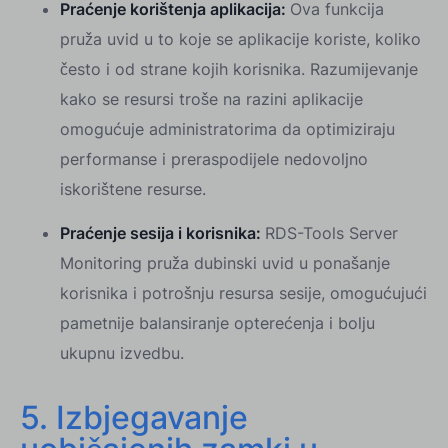
Praćenje korištenja aplikacija:
Ova funkcija
pruža uvid u to koje se aplikacije koriste, koliko
često i od strane kojih korisnika. Razumijevanje
kako se resursi troše na razini aplikacije
omogućuje administratorima da optimiziraju
performanse i preraspodijele nedovoljno
iskorištene resurse.
Praćenje sesija i korisnika:
RDS-Tools Server
Monitoring pruža dubinski uvid u ponašanje
korisnika i potrošnju resursa sesije, omogućujući
pametnije balansiranje opterećenja i bolju
ukupnu izvedbu.
5. Izbjegavanje