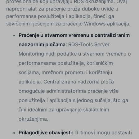
profesionalce koji upravljaju RDS okruženjima. Ovaj
napredni alat za praćenje pruža duboke uvide u
performanse poslužitelja i aplikacija, čineći ga
savršenim rješenjem za praćenje Windows aplikacija.
Praćenje u stvarnom vremenu s centraliziranim
nadzornim pločama:
RDS-Tools Server
Monitoring nudi podatke u stvarnom vremenu o
performansama poslužitelja, korisničkim
sesijama, mrežnom prometu i korištenju
aplikacija. Centralizirana nadzorna ploča
omogućuje administratorima praćenje više
poslužitelja i aplikacija s jednog sučelja, što ga
čini idealnim za upravljanje skalabilnim
okruženjima.
Prilagodljive obavijesti:
IT timovi mogu postaviti