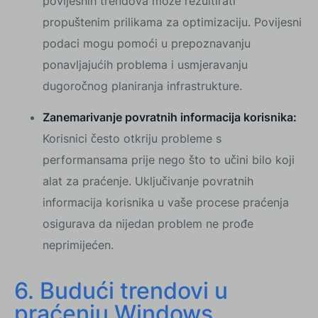
povijesnih trendova može rezultirati
propuštenim prilikama za optimizaciju. Povijesni
podaci mogu pomoći u prepoznavanju
ponavljajućih problema i usmjeravanju
dugoročnog planiranja infrastrukture.
Zanemarivanje povratnih informacija korisnika:
Korisnici često otkriju probleme s
performansama prije nego što to učini bilo koji
alat za praćenje. Uključivanje povratnih
informacija korisnika u vaše procese praćenja
osigurava da nijedan problem ne prođe
neprimijećen.
6. Budući trendovi u
praćenju Windows