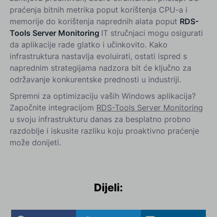
praćenja bitnih metrika poput korištenja CPU-a i
memorije do korištenja naprednih alata poput
RDS-
Tools Server Monitoring
IT stručnjaci mogu osigurati
da aplikacije rade glatko i učinkovito. Kako
infrastruktura nastavlja evoluirati, ostati ispred s
naprednim strategijama nadzora bit će ključno za
održavanje konkurentske prednosti u industriji.
Spremni za optimizaciju vaših Windows aplikacija?
Započnite integracijom
RDS-Tools Server Monitoring
u svoju infrastrukturu danas za besplatno probno
razdoblje i iskusite razliku koju proaktivno praćenje
može donijeti.
Dijeli: