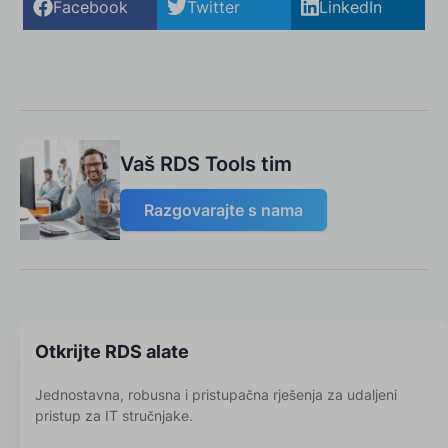
Facebook
Twitter
LinkedIn
Vaš RDS Tools tim
Razgovarajte s nama
Otkrijte RDS alate
Jednostavna, robusna i pristupačna rješenja za udaljeni
pristup za IT stručnjake.