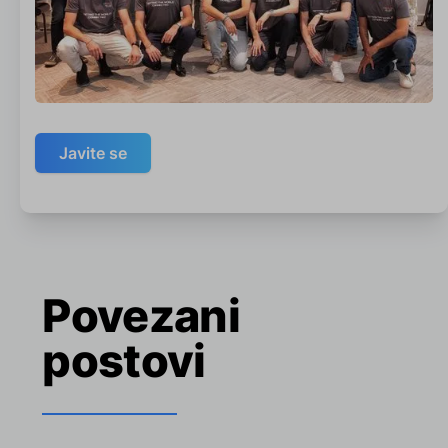
Javite se
Povezani
postovi