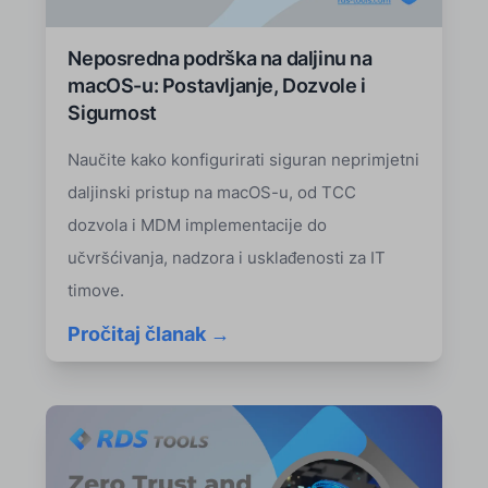
Neposredna podrška na daljinu na
macOS-u: Postavljanje, Dozvole i
Sigurnost
Naučite kako konfigurirati siguran neprimjetni
daljinski pristup na macOS-u, od TCC
dozvola i MDM implementacije do
učvršćivanja, nadzora i usklađenosti za IT
timove.
Pročitaj članak →