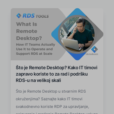
Što je Remote Desktop? Kako IT timovi
zapravo koriste to za rad i podršku
RDS-u na velikoj skali
Što je Remote Desktop u stvarnim RDS
okruženjima? Saznajte kako IT timovi
svakodnevno koriste RDP za upravljanje,