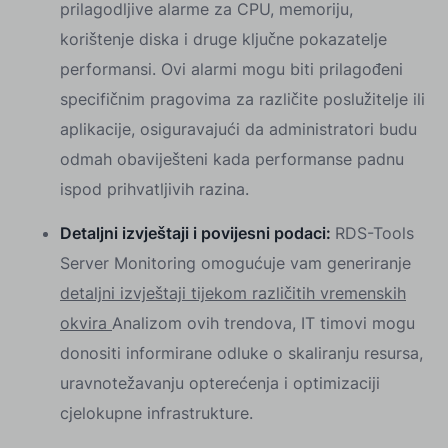
prilagodljive alarme za CPU, memoriju,
korištenje diska i druge ključne pokazatelje
performansi. Ovi alarmi mogu biti prilagođeni
specifičnim pragovima za različite poslužitelje ili
aplikacije, osiguravajući da administratori budu
odmah obaviješteni kada performanse padnu
ispod prihvatljivih razina.
Detaljni izvještaji i povijesni podaci:
RDS-Tools
Server Monitoring omogućuje vam generiranje
detaljni izvještaji tijekom različitih vremenskih
okvira
Analizom ovih trendova, IT timovi mogu
donositi informirane odluke o skaliranju resursa,
uravnotežavanju opterećenja i optimizaciji
cjelokupne infrastrukture.