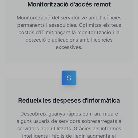
Monitorització d'accés remot
Monitorització del servidor ve amb llicències
permanents i assequibles. Optimitza els teus
costos d'IT mitjançant la monitorització i la
detecció d'aplicacions amb llicències
excessives.
Redueix les despeses d'informàtica
Descobreix guanys ràpids com ara moure
alguns usuaris de servidors sobrecarregats a
servidors poc utilitzats. Gràcies als informes
intel·ligents i fàcils de llegir, augmenta el