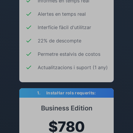
Informes en temps real
Alertes en temps real
Interfície fàcil d'utilitzar
22% de descompte
Permetre estalvis de costos
Actualitzacions i suport (1 any)
1. Instal·lar rols requerits:
Business Edition
$780