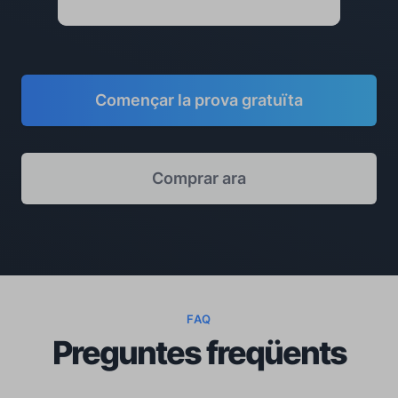
Començar la prova gratuïta
Comprar ara
FAQ
Preguntes freqüents