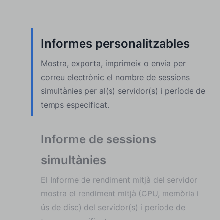
Informes personalitzables
Mostra, exporta, imprimeix o envia per
correu electrònic el nombre de sessions
simultànies per al(s) servidor(s) i període de
temps especificat.
Informe de sessions
simultànies
El Informe de rendiment mitjà del servidor
mostra el rendiment mitjà (CPU, memòria i
ús de disc) del servidor(s) i període de