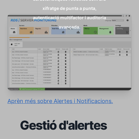
xifratge de punta a punta,
autenticació multifactor i auditoria
avançada.
Aprèn més sobre Alertes i Notificacions.
Gestió d'alertes