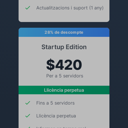
Actualitzacions i suport (1 any)
28% de descompte
Startup Edition
$420
Per a 5 servidors
Llicència perpetua
Fins a 5 servidors
Llicència perpetua