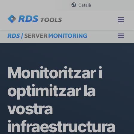
Català
Monitoritzar i
optimitzar la
vostra
infraestructura