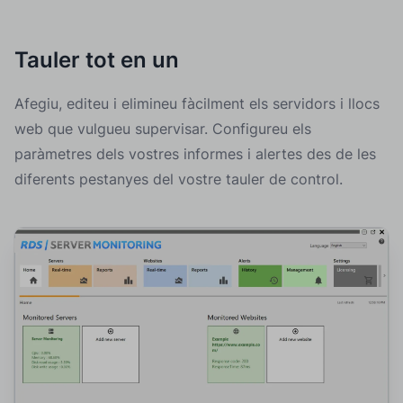
Tauler tot en un
Afegiu, editeu i elimineu fàcilment els servidors i llocs
web que vulgueu supervisar. Configureu els
paràmetres dels vostres informes i alertes des de les
diferents pestanyes del vostre tauler de control.