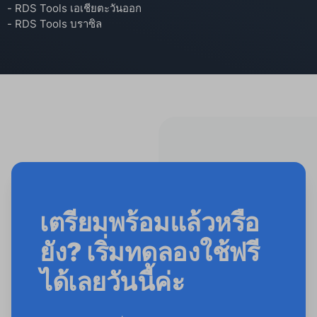
- RDS Tools เอเชียตะวันออก
- RDS Tools บราซิล
เตรียมพร้อมแล้วหรือ
ยัง? เริ่มทดลองใช้ฟรี
ได้เลยวันนี้ค่ะ