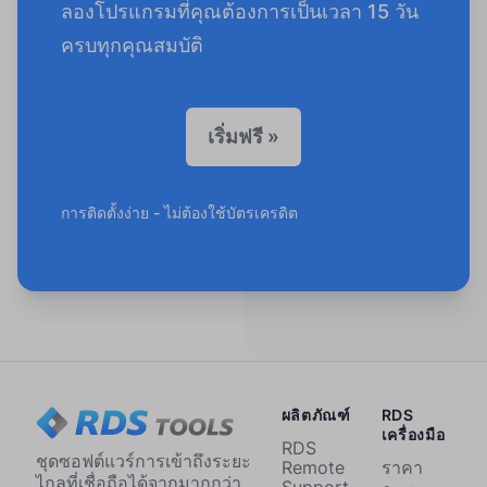
ลองโปรแกรมที่คุณต้องการเป็นเวลา 15 วัน
ครบทุกคุณสมบัติ
เริ่มฟรี »
การติดตั้งง่าย - ไม่ต้องใช้บัตรเครดิต
ผลิตภัณฑ์
RDS
เครื่องมือ
RDS
ชุดซอฟต์แวร์การเข้าถึงระยะ
Remote
ราคา
ไกลที่เชื่อถือได้จากมากกว่า
Support