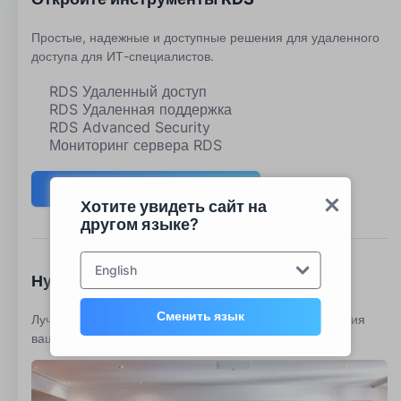
Простые, надежные и доступные решения для удаленного
доступа для ИТ-специалистов.
RDS Удаленный доступ
RDS Удаленная поддержка
RDS Advanced Security
Мониторинг сервера RDS
Скачать пробную версию
Хотите увидеть сайт на
другом языке?
English
Нужно поговорить с отделом продаж?
Сменить язык
Лучший набор инструментов для лучшего обслуживания
ваших клиентов Microsoft RDS.