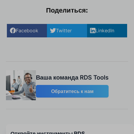
Поделиться:
Facebook
Twitter
LinkedIn
Ваша команда RDS Tools
Обратитесь к нам
Откройте инструменты RDS