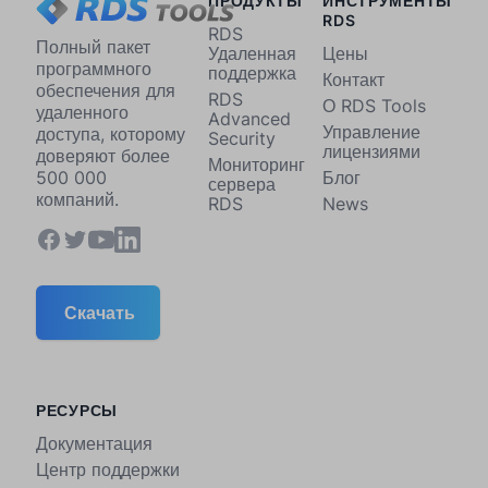
ПРОДУКТЫ
ИНСТРУМЕНТЫ
RDS
RDS
Полный пакет
Удаленная
Цены
программного
поддержка
Контакт
обеспечения для
RDS
О RDS Tools
удаленного
Advanced
Управление
доступа, которому
Security
лицензиями
доверяют более
Мониторинг
Блог
500 000
сервера
компаний.
RDS
News
Скачать
РЕСУРСЫ
Документация
Центр поддержки