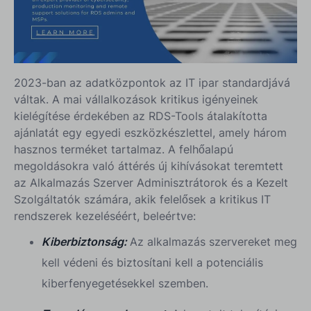
2023-ban az adatközpontok az IT ipar standardjává
váltak. A mai vállalkozások kritikus igényeinek
kielégítése érdekében az RDS-Tools átalakította
ajánlatát egy egyedi eszközkészlettel, amely három
hasznos terméket tartalmaz. A felhőalapú
megoldásokra való áttérés új kihívásokat teremtett
az Alkalmazás Szerver Adminisztrátorok és a Kezelt
Szolgáltatók számára, akik felelősek a kritikus IT
rendszerek kezeléséért, beleértve:
Kiberbiztonság:
Az alkalmazás szervereket meg
kell védeni és biztosítani kell a potenciális
kiberfenyegetésekkel szemben.