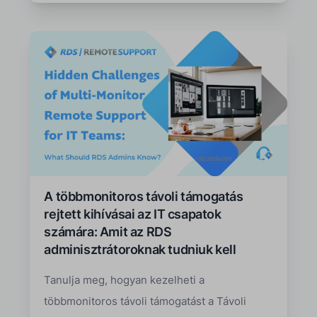
A többmonitoros távoli támogatás
rejtett kihívásai az IT csapatok
számára: Amit az RDS
adminisztrátoroknak tudniuk kell
Tanulja meg, hogyan kezelheti a
többmonitoros távoli támogatást a Távoli