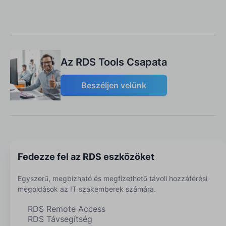
Az RDS Tools Csapata
Beszéljen velünk
Fedezze fel az RDS eszközöket
Egyszerű, megbízható és megfizethető távoli hozzáférési
megoldások az IT szakemberek számára.
RDS Remote Access
RDS Távsegítség