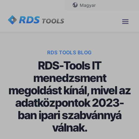
Magyar
RDS TOOLS BLOG
RDS-Tools IT
menedzsment
megoldást kínál, mivel az
adatközpontok 2023-
ban ipari szabvánnyá
válnak.