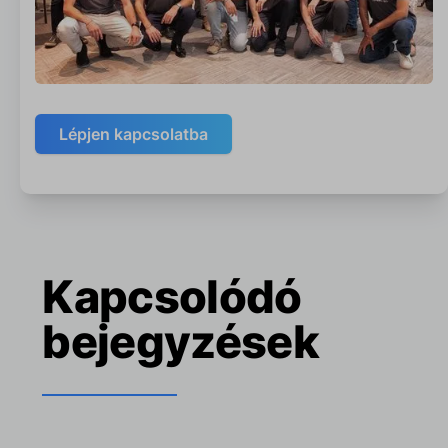
Lépjen kapcsolatba
Kapcsolódó
bejegyzések