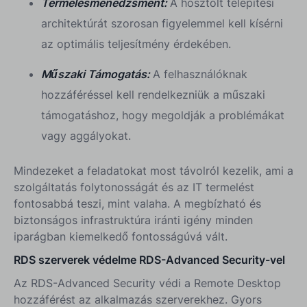
Termelésmenedzsment:
A hosztolt telepítési
architektúrát szorosan figyelemmel kell kísérni
az optimális teljesítmény érdekében.
Műszaki Támogatás:
A felhasználóknak
hozzáféréssel kell rendelkezniük a műszaki
támogatáshoz, hogy megoldják a problémákat
vagy aggályokat.
Mindezeket a feladatokat most távolról kezelik, ami a
szolgáltatás folytonosságát és az IT termelést
fontosabbá teszi, mint valaha. A megbízható és
biztonságos infrastruktúra iránti igény minden
iparágban kiemelkedő fontosságúvá vált.
RDS szerverek védelme RDS-Advanced Security-vel
Az RDS-Advanced Security védi a Remote Desktop
hozzáférést az alkalmazás szerverekhez. Gyors