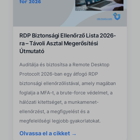
RDP Biztonsági Ellenőrző Lista 2026-
ra – Távoli Asztal Megerősítési
Útmutató
Auditálja és biztosítsa a Remote Desktop
Protocolt 2026-ban egy átfogó RDP
biztonsági ellenőrzőlistával, amely magában
foglalja a MFA-t, a brute-force védelmet, a
hálózati kitettséget, a munkamenet-
ellenőrzést, a megfigyelést és a
megfelelőségi legjobb gyakorlatokat.
Olvassa el a cikket →