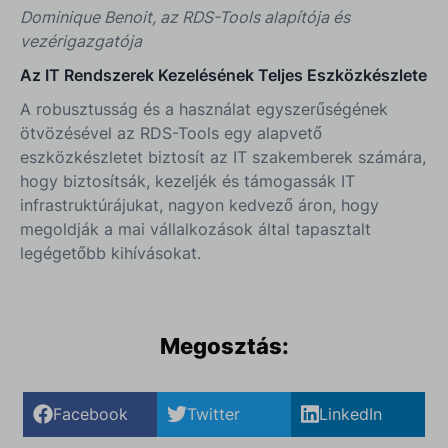
Dominique Benoit, az RDS-Tools alapítója és
vezérigazgatója
Az IT Rendszerek Kezelésének Teljes Eszközkészlete
A robusztusság és a használat egyszerűségének
ötvözésével az RDS-Tools egy alapvető
eszközkészletet biztosít az IT szakemberek számára,
hogy biztosítsák, kezeljék és támogassák IT
infrastruktúrájukat, nagyon kedvező áron, hogy
megoldják a mai vállalkozások által tapasztalt
legégetőbb kihívásokat.
Megosztás:
Facebook
Twitter
LinkedIn