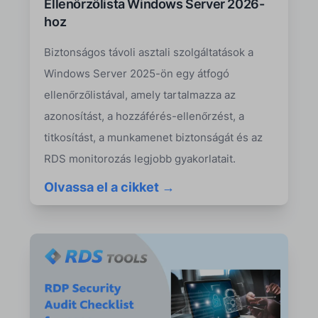
Ellenőrzőlista Windows Server 2026-
hoz
Biztonságos távoli asztali szolgáltatások a
Windows Server 2025-ön egy átfogó
ellenőrzőlistával, amely tartalmazza az
azonosítást, a hozzáférés-ellenőrzést, a
titkosítást, a munkamenet biztonságát és az
RDS monitorozás legjobb gyakorlatait.
Olvassa el a cikket →