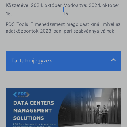
Közzétéve: 2024. október
Módosítva: 2024. október
15.
15.
RDS-Tools IT menedzsment megoldást kínál, mivel az
adatközpontok 2023-ban ipari szabvánnyá válnak.
Tartalomjegyzék