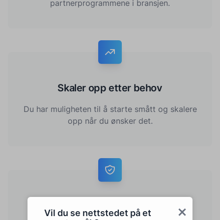
partnerprogrammene i bransjen.
Skaler opp etter behov
Du har muligheten til å starte smått og skalere
opp når du ønsker det.
Ingen risiko
Vil du se nettstedet på et