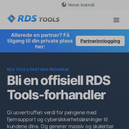
Norsk bokmål
Allerede en partner? Få
tilgang til din private plass
Partnerinnlogging
her:
RDS TOOLS PARTNER PROGRAM
Bli en offisiell RDS
Tools-forhandler
Gi uovertruffen verdi for pengene med
fjernsupport og cybersikkerhetsløsninger til
kundene dine. Og generer massiv og skalerbar