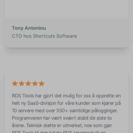
Tony Antoniou
CTO hos Shortcuts Software
RDS Tools har gjort det mulig for oss å opprette en
helt ny SaaS-divisjon for våre kunder som kjører på
10 servere med over 550+ samtidige pålogginger.
Programvaren har vært svært stabil de siste to
årene. Teknisk støtte er utmerket, noe som gjør
RDS Tools til den totale RDS-løsningen til en