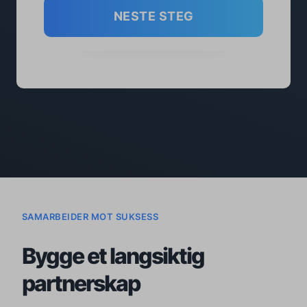
NESTE STEG
SAMARBEIDER MOT SUKSESS
Bygge et langsiktig
partnerskap