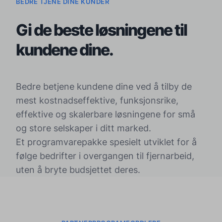
BEDRE TJENE DINE KUNDER
Gi de beste løsningene til
kundene dine.
Bedre betjene kundene dine ved å tilby de
mest kostnadseffektive, funksjonsrike,
effektive og skalerbare løsningene for små
og store selskaper i ditt marked.
Et programvarepakke spesielt utviklet for å
følge bedrifter i overgangen til fjernarbeid,
uten å bryte budsjettet deres.