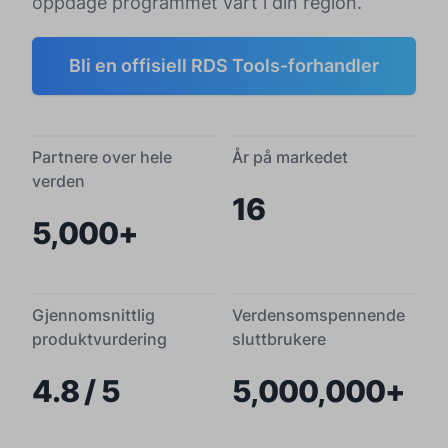
oppdage programmet vårt i din region.
Bli en offisiell RDS Tools-forhandler
Partnere over hele
År på markedet
verden
16
5,000+
Gjennomsnittlig
Verdensomspennende
produktvurdering
sluttbrukere
4.8 / 5
5,000,000+