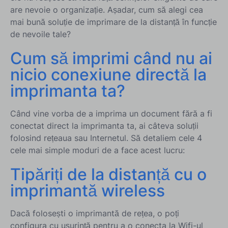
are nevoie o organizație. Așadar, cum să alegi cea
mai bună soluție de imprimare de la distanță în funcție
de nevoile tale?
Cum să imprimi când nu ai
nicio conexiune directă la
imprimanta ta?
Când vine vorba de a imprima un document fără a fi
conectat direct la imprimanta ta, ai câteva soluții
folosind rețeaua sau Internetul. Să detaliem cele 4
cele mai simple moduri de a face acest lucru:
Tipăriți de la distanță cu o
imprimantă wireless
Dacă folosești o imprimantă de rețea, o poți
configura cu ușurință pentru a o conecta la Wifi-ul