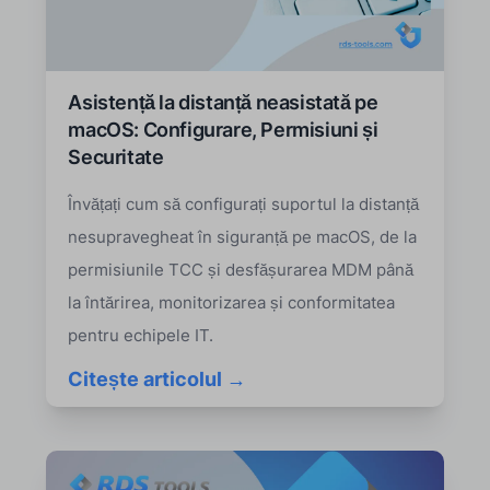
Asistență la distanță neasistată pe
macOS: Configurare, Permisiuni și
Securitate
Învățați cum să configurați suportul la distanță
nesupravegheat în siguranță pe macOS, de la
permisiunile TCC și desfășurarea MDM până
la întărirea, monitorizarea și conformitatea
pentru echipele IT.
Citește articolul →