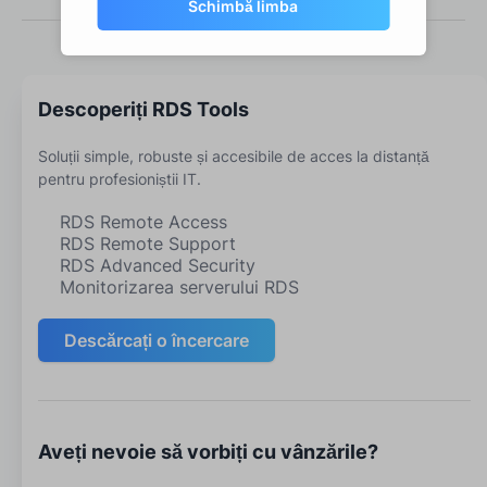
Schimbă limba
Descoperiți RDS Tools
Soluții simple, robuste și accesibile de acces la distanță
pentru profesioniștii IT.
RDS Remote Access
RDS Remote Support
RDS Advanced Security
Monitorizarea serverului RDS
Descărcați o încercare
Aveți nevoie să vorbiți cu vânzările?