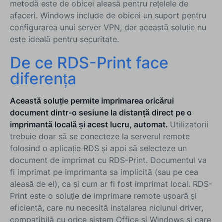
metodă este de obicei aleasă pentru rețelele de
afaceri. Windows include de obicei un suport pentru
configurarea unui server VPN, dar această soluție nu
este ideală pentru securitate.
De ce RDS-Print face
diferența
Această soluție permite imprimarea oricărui
document dintr-o sesiune la distanță direct pe o
imprimantă locală și acest lucru, automat.
Utilizatorii
trebuie doar să se conecteze la serverul remote
folosind o aplicație RDS și apoi să selecteze un
document de imprimat cu RDS-Print. Documentul va
fi imprimat pe imprimanta sa implicită (sau pe cea
aleasă de el), ca și cum ar fi fost imprimat local. RDS-
Print este o soluție de imprimare remote ușoară și
eficientă, care nu necesită instalarea niciunui driver,
compatibilă cu orice sistem Office și Windows și care