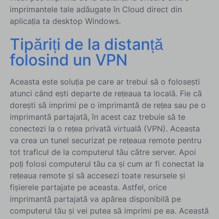
imprimantele tale adăugate în Cloud direct din
aplicația ta desktop Windows.
Tipăriți de la distanță
folosind un VPN
Aceasta este soluția pe care ar trebui să o folosești
atunci când ești departe de rețeaua ta locală. Fie că
dorești să imprimi pe o imprimantă de rețea sau pe o
imprimantă partajată, în acest caz trebuie să te
conectezi la o rețea privată virtuală (VPN). Aceasta
va crea un tunel securizat pe rețeaua remote pentru
tot traficul de la computerul tău către server. Apoi
poți folosi computerul tău ca și cum ar fi conectat la
rețeaua remote și să accesezi toate resursele și
fișierele partajate pe aceasta. Astfel, orice
imprimantă partajată va apărea disponibilă pe
computerul tău și vei putea să imprimi pe ea. Această