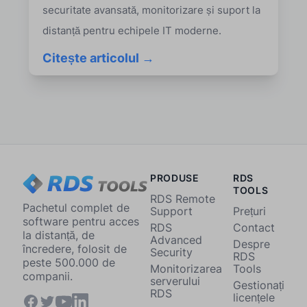
securitate avansată, monitorizare și suport la
distanță pentru echipele IT moderne.
Citește articolul →
PRODUSE
RDS
TOOLS
RDS Remote
Pachetul complet de
Support
Prețuri
software pentru acces
RDS
Contact
la distanță, de
Advanced
Despre
încredere, folosit de
Security
RDS
peste 500.000 de
Monitorizarea
Tools
companii.
serverului
Gestionați
RDS
licențele