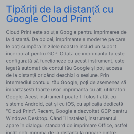
Tipăriți de la distanță cu
Google Cloud Print
Cloud Print este soluția Google pentru imprimarea de
la distanță. De obicei, imprimantele moderne pe care
le poți cumpăra în zilele noastre includ un suport
încorporat pentru GCP. Odată ce imprimanta ta este
configurată să funcționeze cu acest instrument, este
legată automat de contul tău Google și poți accesa
de la distanță oricând deschizi o sesiune. Prin
intermediul contului tău Google, poți de asemenea să
împărtășești foarte ușor imprimanta cu alți utilizatori
Google. Acest instrument poate fi folosit atât cu
sisteme Android, cât și cu iOS, cu aplicația dedicată
"Cloud Print". Recent, Google a dezvoltat GCP pentru
Windows Desktop. Când îl instalezi, instrumentul
apare în dialogul standard de imprimare Office, astfel
încât poți imprima de la distanță la oricare dintre