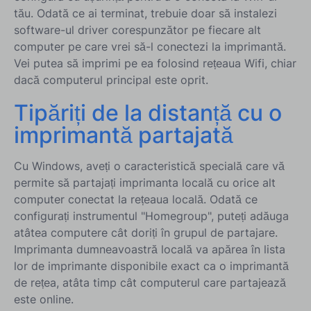
tău. Odată ce ai terminat, trebuie doar să instalezi
software-ul driver corespunzător pe fiecare alt
computer pe care vrei să-l conectezi la imprimantă.
Vei putea să imprimi pe ea folosind rețeaua Wifi, chiar
dacă computerul principal este oprit.
Tipăriți de la distanță cu o
imprimantă partajată
Cu Windows, aveți o caracteristică specială care vă
permite să partajați imprimanta locală cu orice alt
computer conectat la rețeaua locală. Odată ce
configurați instrumentul "Homegroup", puteți adăuga
atâtea computere cât doriți în grupul de partajare.
Imprimanta dumneavoastră locală va apărea în lista
lor de imprimante disponibile exact ca o imprimantă
de rețea, atâta timp cât computerul care partajează
este online.