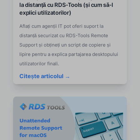
la distanță cu RDS-Tools (și cum să-l
explici utilizatorilor)
Aflați cum agenții IT pot oferi suport la
distanță securizat cu RDS-Tools Remote
Support și obțineți un script de copiere și
lipire pentru a explica partajarea desktopului
utilizatorilor finali.
Citește articolul →