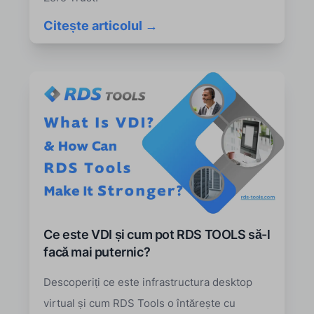
Citește articolul →
Ce este VDI și cum pot RDS TOOLS să-l
facă mai puternic?
Descoperiți ce este infrastructura desktop
virtual și cum RDS Tools o întărește cu