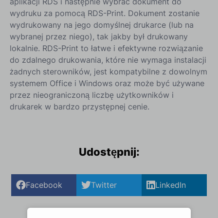
aplikacji RDS i następnie wybrać dokument do
wydruku za pomocą RDS-Print. Dokument zostanie
wydrukowany na jego domyślnej drukarce (lub na
wybranej przez niego), tak jakby był drukowany
lokalnie. RDS-Print to łatwe i efektywne rozwiązanie
do zdalnego drukowania, które nie wymaga instalacji
żadnych sterowników, jest kompatybilne z dowolnym
systemem Office i Windows oraz może być używane
przez nieograniczoną liczbę użytkowników i
drukarek w bardzo przystępnej cenie.
‍
Udostępnij:
Facebook
Twitter
LinkedIn