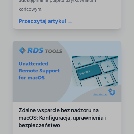
udostępnianie pulpitu użytkownikom
końcowym.
Przeczytaj artykuł →
Zdalne wsparcie bez nadzoru na
macOS: Konfiguracja, uprawnienia i
bezpieczeństwo