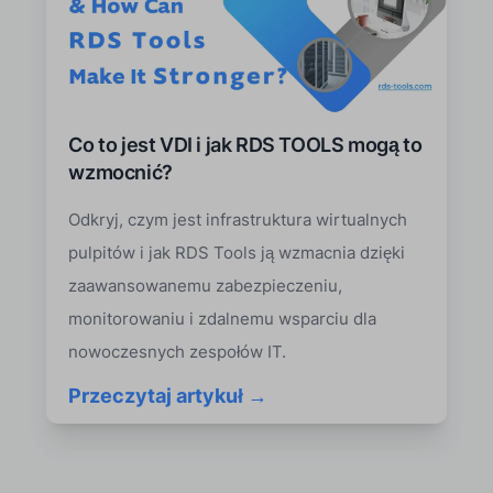
Co to jest VDI i jak RDS TOOLS mogą to
wzmocnić?
Odkryj, czym jest infrastruktura wirtualnych
pulpitów i jak RDS Tools ją wzmacnia dzięki
zaawansowanemu zabezpieczeniu,
monitorowaniu i zdalnemu wsparciu dla
nowoczesnych zespołów IT.
Przeczytaj artykuł →