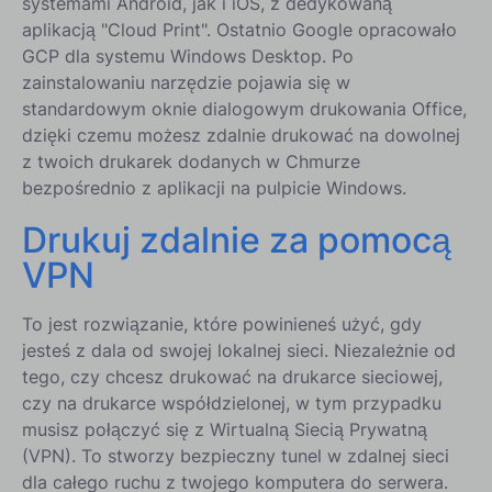
systemami Android, jak i iOS, z dedykowaną
aplikacją "Cloud Print". Ostatnio Google opracowało
GCP dla systemu Windows Desktop. Po
zainstalowaniu narzędzie pojawia się w
standardowym oknie dialogowym drukowania Office,
dzięki czemu możesz zdalnie drukować na dowolnej
z twoich drukarek dodanych w Chmurze
bezpośrednio z aplikacji na pulpicie Windows.
Drukuj zdalnie za pomocą
VPN
To jest rozwiązanie, które powinieneś użyć, gdy
jesteś z dala od swojej lokalnej sieci. Niezależnie od
tego, czy chcesz drukować na drukarce sieciowej,
czy na drukarce współdzielonej, w tym przypadku
musisz połączyć się z Wirtualną Siecią Prywatną
(VPN). To stworzy bezpieczny tunel w zdalnej sieci
dla całego ruchu z twojego komputera do serwera.