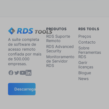
PRODUTOS
RDS TOOLS
RDS Suporte
Preços
A suíte completa
Remoto
Contacto
de software de
RDS Advanced
Sobre
acesso remoto
Security
Ferramentas
confiada por mais
Monitoramento
RDS
de 500.000
de Servidor
Gerir
empresas.
RDS
licenças
Blogue
News
Descarregar