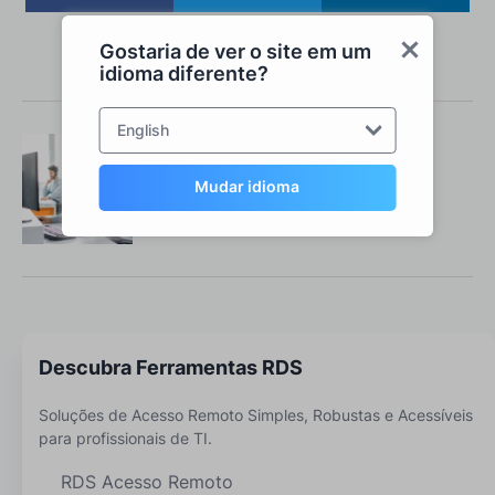
Gostaria de ver o site em um
idioma diferente?
English
A sua equipa RDS Tools
Mudar idioma
Fale connosco
Descubra Ferramentas RDS
Soluções de Acesso Remoto Simples, Robustas e Acessíveis
para profissionais de TI.
RDS Acesso Remoto