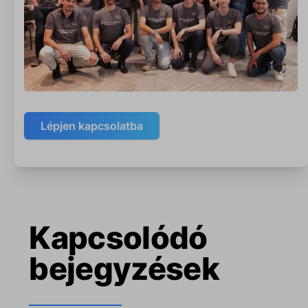
Lépjen kapcsolatba
Kapcsolódó
bejegyzések