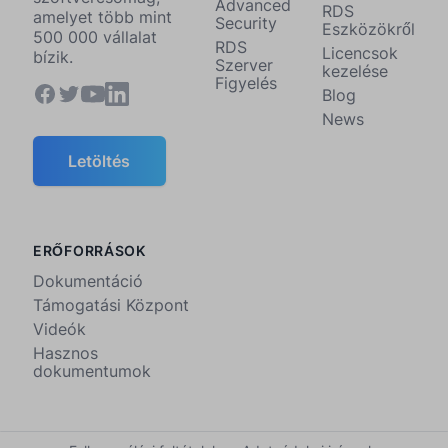
Advanced
RDS
amelyet több mint
Security
Eszközökről
500 000 vállalat
RDS
Licencsok
bízik.
Szerver
kezelése
Figyelés
Blog
News
Letöltés
ERŐFORRÁSOK
Dokumentáció
Támogatási Központ
Videók
Hasznos
dokumentumok