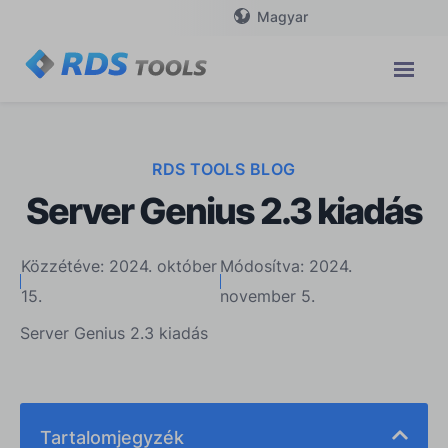
Magyar
RDS TOOLS BLOG
Server Genius 2.3 kiadás
Közzétéve: 2024. október
Módosítva: 2024.
15.
november 5.
Server Genius 2.3 kiadás
Tartalomjegyzék