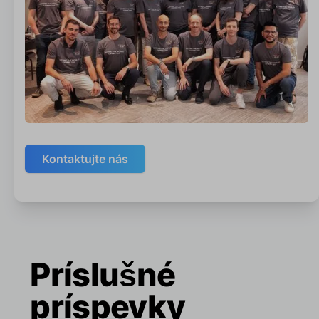
Kontaktujte nás
Príslušné
príspevky