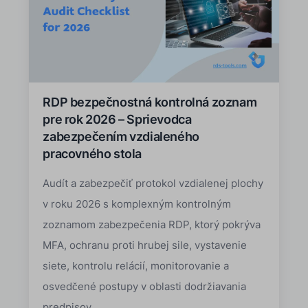
RDP bezpečnostná kontrolná zoznam
pre rok 2026 – Sprievodca
zabezpečením vzdialeného
pracovného stola
Audít a zabezpečiť protokol vzdialenej plochy
v roku 2026 s komplexným kontrolným
zoznamom zabezpečenia RDP, ktorý pokrýva
MFA, ochranu proti hrubej sile, vystavenie
siete, kontrolu relácií, monitorovanie a
osvedčené postupy v oblasti dodržiavania
predpisov.