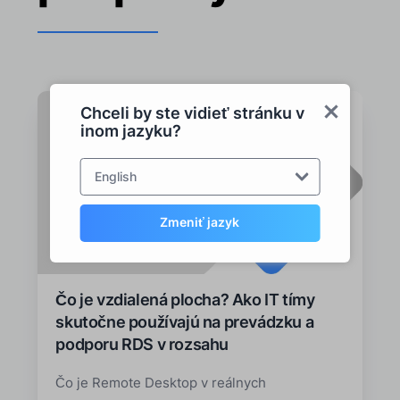
Chceli by ste vidieť stránku v
inom jazyku?
English
Zmeniť jazyk
Čo je vzdialená plocha? Ako IT tímy
skutočne používajú na prevádzku a
podporu RDS v rozsahu
Čo je Remote Desktop v reálnych