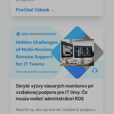
Prečítať článok →
Skryté výzvy viacerých monitorov pri
vzdialenej podpore pre IT tímy: Čo
musia vedieť administrátori RDS
Naučte sa, ako spravovať vzdialenú podporu