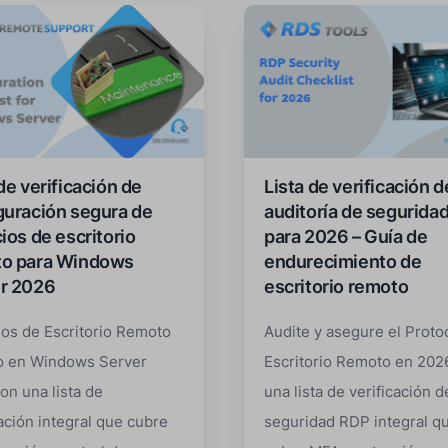
de verificación de
Lista de verificación d
guración segura de
auditoría de segurida
ios de escritorio
para 2026 – Guía de
o para Windows
endurecimiento de
r 2026
escritorio remoto
ios de Escritorio Remoto
Audite y asegure el Proto
o en Windows Server
Escritorio Remoto en 202
on una lista de
una lista de verificación d
cación integral que cubre
seguridad RDP integral q