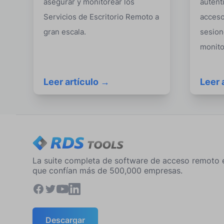
asegurar y monitorear los
autent
Servicios de Escritorio Remoto a
acceso
gran escala.
sesion
monito
Leer artículo →
Leer 
La suite completa de software de acceso remoto 
que confían más de 500,000 empresas.
Descargar