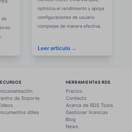
ntra
optimiza el rendimiento y apoya
configuraciones de usuario
l de
complejas de manera efectiva.
jores
.
Leer artículo →
RECURSOS
HERRAMIENTAS RDS
ocumentación
Precios
entro de Soporte
Contacto
ideos
Acerca de RDS Tools
ocumentos útiles
Gestionar licencias
Blog
News