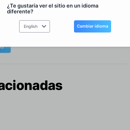
¿Te gustaría ver el sitio en un idioma
diferente?
Cambiar idioma
English
S Tools
os
lacionadas