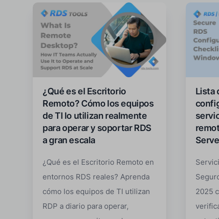
¿Qué es el Escritorio
Lista 
Remoto? Cómo los equipos
confi
de TI lo utilizan realmente
servic
para operar y soportar RDS
remot
a gran escala
Serve
¿Qué es el Escritorio Remoto en
Servic
entornos RDS reales? Aprenda
Segur
cómo los equipos de TI utilizan
2025 c
RDP a diario para operar,
verifi