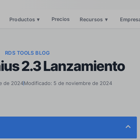
Precios
Productos
▾
Recursos
▾
Empres
RDS TOOLS BLOG
ius 2.3 Lanzamiento
re de 2024
Modificado: 5 de noviembre de 2024