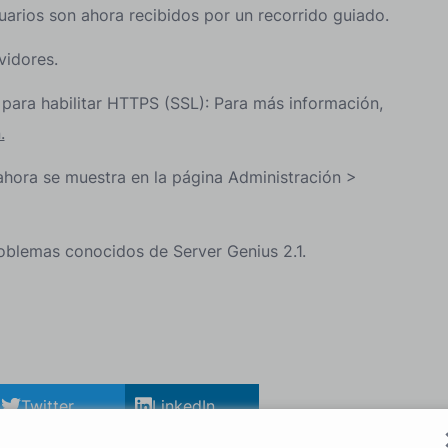
uarios son ahora recibidos por un recorrido guiado.
vidores.
para habilitar HTTPS (SSL): Para más información,
.
ahora se muestra en la página Administración >
oblemas conocidos de Server Genius 2.1.
Twitter
LinkedIn