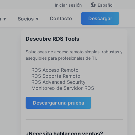
Español
Iniciar sesión
Contacto
Descargar
a
▾
Socios
▾
Descubre RDS Tools
Soluciones de acceso remoto simples, robustas y
asequibles para profesionales de TI.
RDS Acceso Remoto
RDS Soporte Remoto
RDS Advanced Security
Monitoreo de Servidor RDS
Descargar una prueba
¿Necesita hablar con ventas?