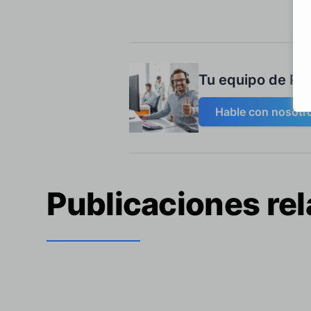
Tu equipo de RD
Hable con nosotr
Publicaciones re