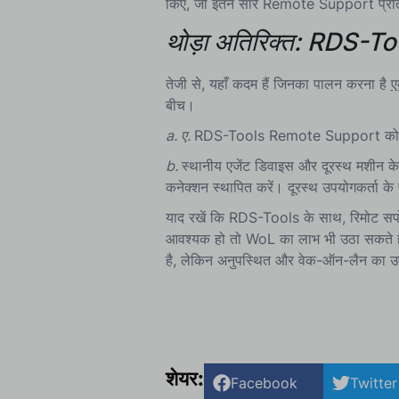
किए, जो इतने सारे Remote Support प्रतिस्प
थोड़ा अतिरिक्त: RDS-Tool
तेजी से, यहाँ कदम हैं जिनका पालन करना है
ए
बीच।
a. ए.
RDS-Tools Remote Support को एजें
b.
स्थानीय एजेंट डिवाइस और दूरस्थ मशी
कनेक्शन स्थापित करें। दूरस्थ उपयोगकर्ता के 
याद रखें कि RDS-Tools के साथ, रिमोट सपो
आवश्यक हो तो WoL का लाभ भी उठा सकते हैं। 
है, लेकिन अनुपस्थित और वेक-ऑन-लैन का उपय
शेयर:
Facebook
Twitter