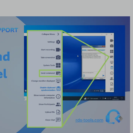
el की आवश्यकता है?
 समाधान
 में Ctrl+Alt+Del भेजें
ी Remote Support समाधान शामिल है
ो सरल बनाना
के लिए कैसे समाप्त करें