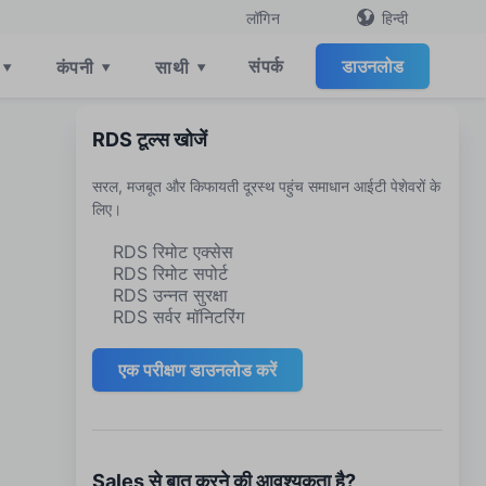
हिन्दी
लॉगिन
संपर्क
डाउनलोड
▾
कंपनी
▾
साथी
▾
RDS टूल्स खोजें
सरल, मजबूत और किफायती दूरस्थ पहुंच समाधान आईटी पेशेवरों के
लिए।
RDS रिमोट एक्सेस
RDS रिमोट सपोर्ट
RDS उन्नत सुरक्षा
RDS सर्वर मॉनिटरिंग
एक परीक्षण डाउनलोड करें
Sales से बात करने की आवश्यकता है?