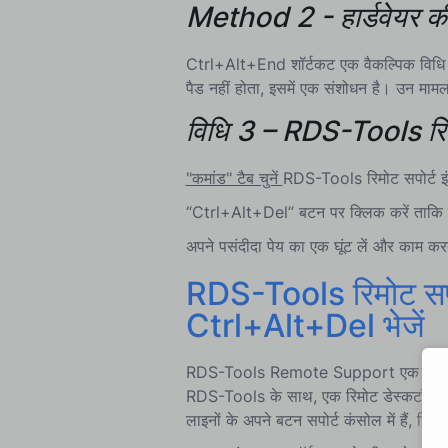
Method 2 - हार्डवेयर क
Ctrl+Alt+End शॉर्टकट एक वैकल्पिक विधि है 
पैड नहीं होता, इसमें एक संशोधन है। उन मामल
विधि 3 – RDS-Tools रिम
"कमांड" टैब चुनें
RDS-Tools रिमोट सपोर्ट इं
“Ctrl+Alt+Del” बटन पर क्लिक करें ताकि चुन
अपने पसंदीदा पेय का एक घूंट लें और काम करते
RDS-Tools रिमोट सपोर
Ctrl+Alt+Del भेजें
RDS-Tools Remote Support एक सस्ती रिमोट
RDS-Tools के साथ, एक रिमोट डेस्कटॉप सत
लाइनों के अपने बटन सपोर्ट कंसोल में हैं, 