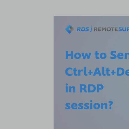
क्यों कमांड लाइनों, RDP और Ctrl+Alt+D
RDP Ctrl+Alt+Del चुनौती को समझना
RDP सत्र में Ctrl+Alt+Del भेजने के लिए
RDS-Tools रिमोट सपोर्ट के साथ RDP सत्र
RDS-Tools सॉफ़्टवेयर में हमारा किफायत
RDS-Tools रिमोट सपोर्ट के साथ कमांड क
Remote Desktop पर Ctrl+Alt+Del भेजने 