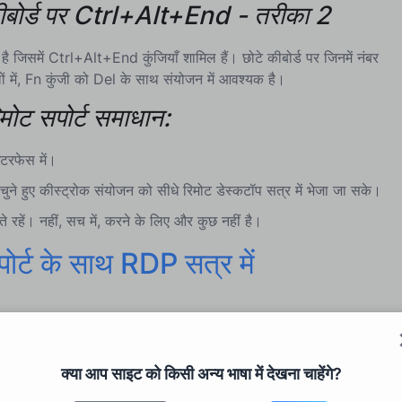
ीबोर्ड पर Ctrl+Alt+End - तरीका 2
जिसमें Ctrl+Alt+End कुंजियाँ शामिल हैं। छोटे कीबोर्ड पर जिनमें नंबर
ों में, Fn कुंजी को Del के साथ संयोजन में आवश्यक है।
ोट सपोर्ट समाधान:
टरफेस में।
े हुए कीस्ट्रोक संयोजन को सीधे रिमोट डेस्कटॉप सत्र में भेजा जा सके।
 रहें। नहीं, सच में, करने के लिए और कुछ नहीं है।
्ट के साथ RDP सत्र में
 सपोर्ट समाधान है, जो रिमोट प्रबंधन कार्यों को सरल बनाता है।
्र में Ctrl+Alt+Del भेजना आसान हो जाता है। कुछ आवश्यक कमांड
क्या आप साइट को किसी अन्य भाषा में देखना चाहेंगे?
जिससे और भी आसानी और गति मिलती है।