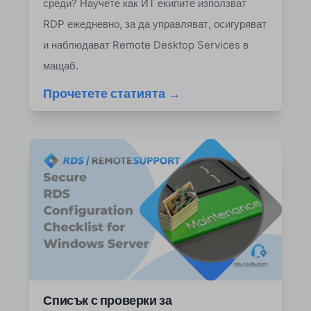
среди? Научете как ИТ екипите използват
RDP ежедневно, за да управляват, осигуряват
и наблюдават Remote Desktop Services в
мащаб.
Прочетете статията →
Списък с проверки за