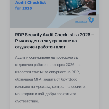
RDP Security Audit Checklist за 2026 –
Ръководство за укрепване на
отдалечен работен плот
Аудит и осигуряване на протокола за
отдалечен работен плот през 2026 г. с
цялостен списък за сигурност на RDP,
обхващащ MFA, защита от брутфорс,
излагане на мрежата, контрол на сесиите,
мониторинг и най-добри практики за
съответствие.