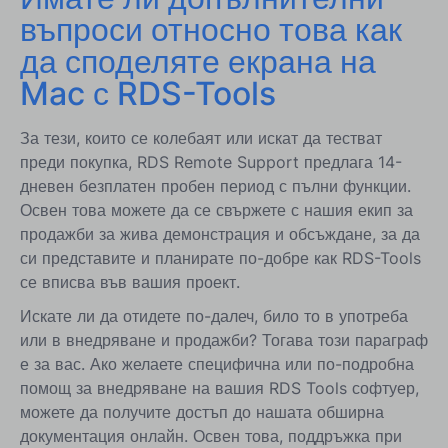
въпроси относно това как
да споделяте екрана на
Mac с RDS-Tools
За тези, които се колебаят или искат да тестват
преди покупка, RDS Remote Support предлага 14-
дневен безплатен пробен период с пълни функции.
Освен това можете да се свържете с нашия екип за
продажби за жива демонстрация и обсъждане, за да
си представите и планирате по-добре как RDS-Tools
се вписва във вашия проект.
Искате ли да отидете по-далеч, било то в употреба
или в внедряване и продажби? Тогава този параграф
е за вас. Ако желаете специфична или по-подробна
помощ за внедряване на вашия RDS Tools софтуер,
можете да получите достъп до нашата обширна
документация онлайн. Освен това, поддръжка при