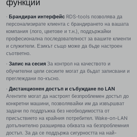
функции
·
Брандиран интерфейс
RDS-tools позволява да
персонализирате клиента с брандирането на вашата
компания (лого, цветове и т.н.), поддържайки
професионална последователност за вашите клиенти
и служители. Езикът също може да бъде настроен
съответно.
·
Запис на сесия
За контрол на качеството и
обучителни цели сесиите могат да бъдат записвани и
преглеждани по-късно.
·
Дистанционен достъп и събуждане по LAN
Агентите могат да настроят безпроблемен достъп до
конкретни машини, позволявайки им да извършват
задачи по поддръжка без необходимостта от
присъствието на крайния потребител. Wake-on-LAN
допълнително разширява обхвата на безпроблемния
достъп. За да се поддържа сигурността на най-