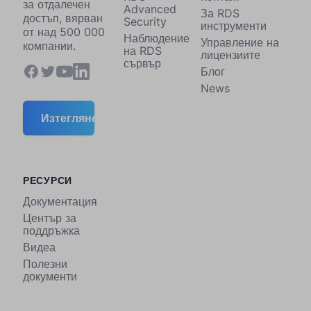
за отдалечен
Advanced
За RDS
достъп, вярван
Security
инструменти
от над 500 000
Наблюдение
Управление на
компании.
на RDS
лицензиите
сървър
Блог
News
Изтегляне
РЕСУРСИ
Документация
Център за
поддръжка
Видеа
Полезни
документи