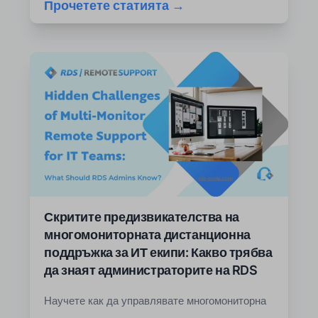
Прочетете статията →
Скритите предизвикателства на
многомониторната дистанционна
поддръжка за ИТ екипи: Какво трябва
да знаят администраторите на RDS
Научете как да управлявате многомониторна