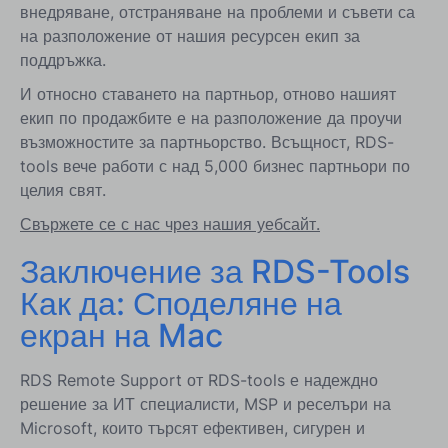
внедряване, отстраняване на проблеми и съвети са
на разположение от нашия ресурсен екип за
поддръжка.
И относно ставането на партньор, отново нашият
екип по продажбите е на разположение да проучи
възможностите за партньорство. Всъщност, RDS-
tools вече работи с над 5,000 бизнес партньори по
целия свят.
Свържете се с нас чрез нашия уебсайт.
Заключение за RDS-Tools
Как да: Споделяне на
екран на Mac
RDS Remote Support от RDS-tools е надеждно
решение за ИТ специалисти, MSP и реселъри на
Microsoft, които търсят ефективен, сигурен и