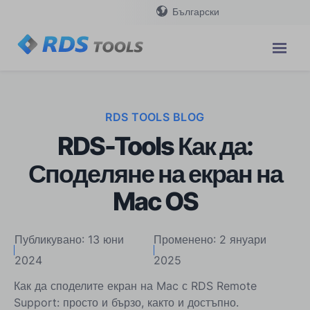
Български
RDS TOOLS BLOG
RDS-Tools Как да:
Споделяне на екран на
Mac OS
Публикувано: 13 юни
Променено: 2 януари
2024
2025
Как да споделите екран на Mac с RDS Remote
Support: просто и бързо, както и достъпно.