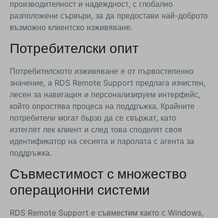
производителност и надеждност, с глобално
разположени сървъри, за да предостави най-доброто
възможно клиентско изживяване.
Потребителски опит
Потребителското изживяване е от първостепенно
значение, а RDS Remote Support предлага изчистен,
лесен за навигация и персонализируем интерфейс,
който опростява процеса на поддръжка. Крайните
потребители могат бързо да се свържат, като
изтеглят лек клиент и след това споделят своя
идентификатор на сесията и паролата с агента за
поддръжка.
Съвместимост с множество
операционни системи
RDS Remote Support е съвместим както с Windows,