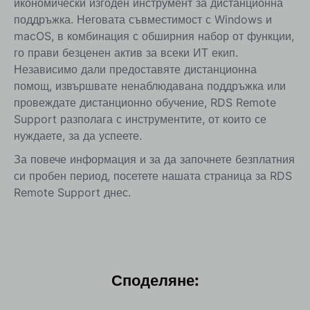
икономически изгоден инструмент за дистанционна
поддръжка. Неговата съвместимост с Windows и
macOS, в комбинация с обширния набор от функции,
го прави безценен актив за всеки ИТ екип.
Независимо дали предоставяте дистанционна
помощ, извършвате ненаблюдавана поддръжка или
провеждате дистанционно обучение, RDS Remote
Support разполага с инструментите, от които се
нуждаете, за да успеете.
За повече информация и за да започнете безплатния
си пробен период, посетете нашата страница за RDS
Remote Support днес.
Споделяне: