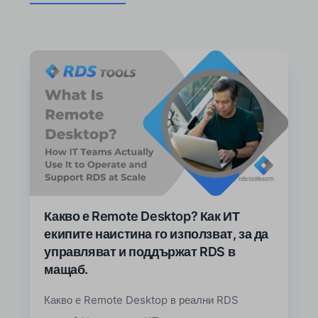
Какво е Remote Desktop? Как ИТ
екипите наистина го използват, за да
управляват и поддържат RDS в
мащаб.
Какво е Remote Desktop в реални RDS