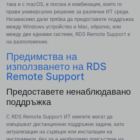
така и с macOS, в посока и комбинация, което го
прави универсално решение за различни ИТ среди.
Независимо дали трябва да предоставите поддръжка
между Windows устройство и Mac, обратно, или
между две еднакви системи, RDS Remote Support е
на разположение.
Предимства на
използването на RDS
Remote Support
Предоставете ненаблюдавано
поддръжка
С RDS Remote Support ИТ екипите могат да
извършват дистанционни поддръжни задачи, като
актуализации на сървъри или инсталации на
инструменти, без да е необходимо присъствие на