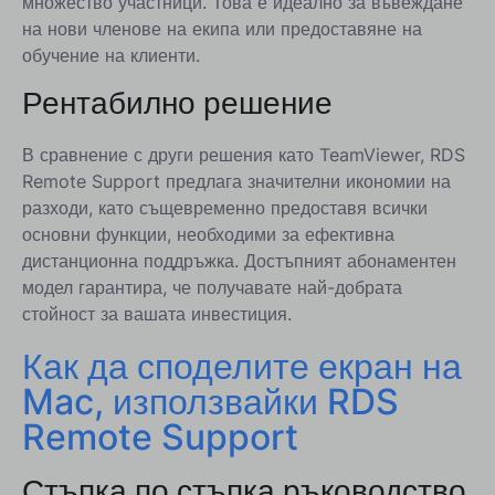
множество участници. Това е идеално за въвеждане
на нови членове на екипа или предоставяне на
обучение на клиенти.
Рентабилно решение
В сравнение с други решения като TeamViewer, RDS
Remote Support предлага значителни икономии на
разходи, като същевременно предоставя всички
основни функции, необходими за ефективна
дистанционна поддръжка. Достъпният абонаментен
модел гарантира, че получавате най-добрата
стойност за вашата инвестиция.
Как да споделите екран на
Mac, използвайки RDS
Remote Support
Стъпка по стъпка ръководство