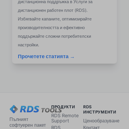
дистанционна поддръжка в Услуги за
дистанционен работен плот (RDS).
Избягвайте капаните, оптимизирайте
производителността и ефективно
поддържайте сложни потребителски
настройки.
Прочетете статията →
ПРОДУКТИ
RDS
ИНСТРУМЕНТИ
RDS Remote
Пълният
Support
Ценообразуване
софтуерен пакет
RDS
Контакт