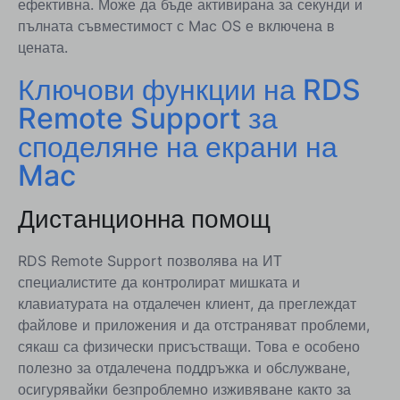
ефективна. Може да бъде активирана за секунди и
пълната съвместимост с Mac OS е включена в
цената.
Ключови функции на RDS
Remote Support за
споделяне на екрани на
Mac
Дистанционна помощ
RDS Remote Support позволява на ИТ
специалистите да контролират мишката и
клавиатурата на отдалечен клиент, да преглеждат
файлове и приложения и да отстраняват проблеми,
сякаш са физически присъстващи. Това е особено
полезно за отдалечена поддръжка и обслужване,
осигурявайки безпроблемно изживяване както за