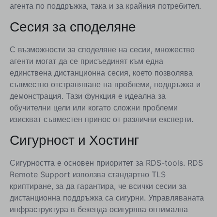
агента по поддръжка, така и за крайния потребител.
Сесия за споделяне
С възможности за споделяне на сесии, множество
агенти могат да се присъединят към една
единствена дистанционна сесия, което позволява
съвместно отстраняване на проблеми, поддръжка и
демонстрация. Тази функция е идеална за
обучителни цели или когато сложни проблеми
изискват съвместен принос от различни експерти.
Сигурност и Хостинг
Сигурността е основен приоритет за RDS-tools. RDS
Remote Support използва стандартно TLS
криптиране, за да гарантира, че всички сесии за
дистанционна поддръжка са сигурни. Управляваната
инфраструктура в бекенда осигурява оптимална