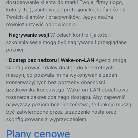
dostosowanie klienta do marki Twojej firmy (logo,
kolory itp.), zachowując profesjonalną spójność dla
Twoich klientów i pracowników. Język można
również ustawić odpowiednio.
·
Nagrywanie sesji
W celach kontroli jakości i
szkolenia sesje mogą być nagrywane i przeglądane
później.
·
Dostęp bez nadzoru i Wake-on-LAN
Agenci mogą
skonfigurować zdalny dostęp do konkretnych
maszyn, co pozwala im na wykonywanie zadań
konserwacyjnych bez potrzeby obecności
użytkownika końcowego. Wake-on-LAN dodatkowo
rozszerza zakres zdalnego dostępu. Aby zapewnić
najwyższy poziom bezpieczeństwa, te funkcje muszą
być zatwierdzone przez urządzenie hosta oraz
skonfigurowane z wyprzedzeniem.
Plany cenowe