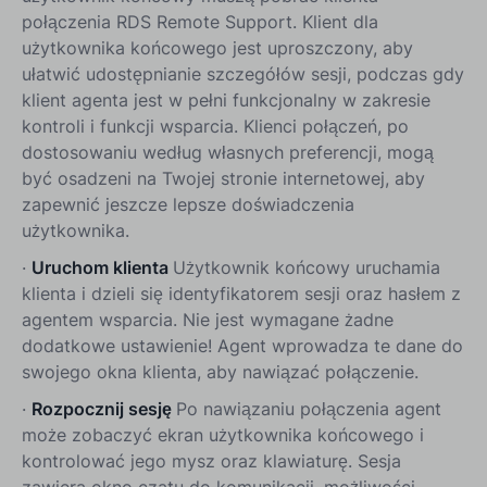
połączenia RDS Remote Support. Klient dla
użytkownika końcowego jest uproszczony, aby
ułatwić udostępnianie szczegółów sesji, podczas gdy
klient agenta jest w pełni funkcjonalny w zakresie
kontroli i funkcji wsparcia. Klienci połączeń, po
dostosowaniu według własnych preferencji, mogą
być osadzeni na Twojej stronie internetowej, aby
zapewnić jeszcze lepsze doświadczenia
użytkownika.
·
Uruchom klienta
Użytkownik końcowy uruchamia
klienta i dzieli się identyfikatorem sesji oraz hasłem z
agentem wsparcia. Nie jest wymagane żadne
dodatkowe ustawienie! Agent wprowadza te dane do
swojego okna klienta, aby nawiązać połączenie.
·
Rozpocznij sesję
Po nawiązaniu połączenia agent
może zobaczyć ekran użytkownika końcowego i
kontrolować jego mysz oraz klawiaturę. Sesja
zawiera okno czatu do komunikacji, możliwości