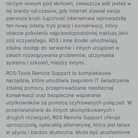
niczym nowym pod słońcem, zwłaszcza jeśli jesteś w
tej branży od czasów, gdy internet stawiał swoje
pierwsze kroki. Łączność internetowa wprowadziła
ten nowy zdalny tryb pracy i konserwacji, który
obecne pokolenia najprawdopodobniej traktują jako
coś oczywistego. RDS i inne środki umożliwiają
zdalny dostęp do serwerów i innych urządzeń w
celach rozwiązywania problemów, utrzymania
systemu i szkoleń, między innymi.
RDS-Tools Remote Support to kompleksowe
narzędzie, które umożliwia zespołom IT świadczenie
zdalnej pomocy, przeprowadzanie nieobecnej
konserwacji oraz bezpieczne wspieranie
użytkowników za pomocą szyfrowanych połączeń. W
przeciwieństwie do innych skomplikowanych i
drogich rozwiązań, RDS Remote Support oferuje
uproszczoną, opłacalną alternatywę, która jest łatwa
w użyciu i bardzo skuteczna. Może być uruchomione