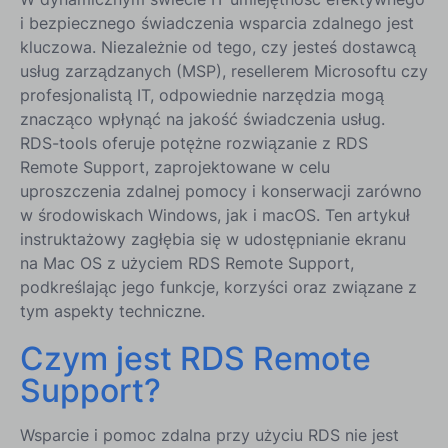
zrobić: Udostępnianie ekranu na Macu
i bezpiecznego świadczenia wsparcia zdalnego jest
kluczowa. Niezależnie od tego, czy jesteś dostawcą
usług zarządzanych (MSP), resellerem Microsoftu czy
profesjonalistą IT, odpowiednie narzędzia mogą
znacząco wpłynąć na jakość świadczenia usług.
RDS-tools oferuje potężne rozwiązanie z RDS
Remote Support, zaprojektowane w celu
uproszczenia zdalnej pomocy i konserwacji zarówno
w środowiskach Windows, jak i macOS. Ten artykuł
instruktażowy zagłębia się w udostępnianie ekranu
na Mac OS z użyciem RDS Remote Support,
podkreślając jego funkcje, korzyści oraz związane z
tym aspekty techniczne.
Czym jest RDS Remote
Support?
Wsparcie i pomoc zdalna przy użyciu RDS nie jest