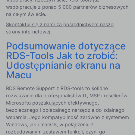
współpracuje z ponad 5 000 partnerów biznesowych
na całym świecie.
Skontaktuj się z nami za pośrednictwem naszej
strony internetowej.
Podsumowanie dotyczące
RDS-Tools Jak to zrobić:
Udostępnianie ekranu na
Macu
RDS Remote Support z RDS-tools to solidne
rozwiązanie dla profesjonalistów IT, MSP i resellerów
Microsoftu poszukujących efektywnego,
bezpiecznego i opłacalnego narzędzia do zdalnego
wsparcia. Jego kompatybilność zarówno z systemem
Windows, jak i macOS, w połączeniu z
rozbudowanym zestawem funkcji, czyni go