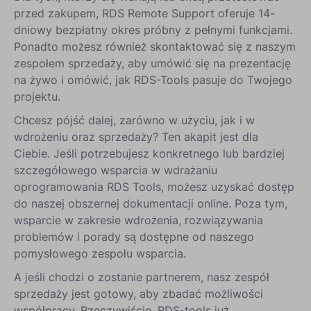
przed zakupem, RDS Remote Support oferuje 14-
dniowy bezpłatny okres próbny z pełnymi funkcjami.
Ponadto możesz również skontaktować się z naszym
zespołem sprzedaży, aby umówić się na prezentację
na żywo i omówić, jak RDS-Tools pasuje do Twojego
projektu.
Chcesz pójść dalej, zarówno w użyciu, jak i w
wdrożeniu oraz sprzedaży? Ten akapit jest dla
Ciebie. Jeśli potrzebujesz konkretnego lub bardziej
szczegółowego wsparcia w wdrażaniu
oprogramowania RDS Tools, możesz uzyskać dostęp
do naszej obszernej dokumentacji online. Poza tym,
wsparcie w zakresie wdrożenia, rozwiązywania
problemów i porady są dostępne od naszego
pomysłowego zespołu wsparcia.
A jeśli chodzi o zostanie partnerem, nasz zespół
sprzedaży jest gotowy, aby zbadać możliwości
współpracy. Rzeczywiście, RDS-tools już